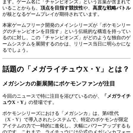
ます。ゲーム名に「チャンピオンズ」という言葉が含まれて
いることからも、
頂点を目指す競技性
や、
高度な戦略バトル
が核となるゲームプレイが期待されています。
本家ゲームフリーク開発のメインシリーズが「ポケモンリー
グのチャンピオンを目指す」という伝統的な構造を持ってい
るのに対し、この「チャンピオンズ」がどのような独自のゲ
ームシステムを展開するのかは、リリース当日に明らかにな
るでしょう。
話題の「メガライチュウX・Y」とは？
メガシンカの新展開にポケモンファンが注目
今回のニュースで特に注目を浴びているのが、
「メガライチ
ュウX・Y」
の登場です。
ポケモンシリーズにおける「メガシンカ」は、第6世代
（X・Y）で導入されたシステムで、特定のポケモンが限定
アイテムの力で一時的に進化し、大幅にパワーアップするも
のです。これまで、ライチュウには公式のメガシンカフォー