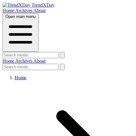
TrendXDay
Home
Archives
About
Open main menu
Home
Archives
About
Home