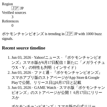
Region
🇯🇵 JP
Verified sources
3
References
0
ポケモンチャンピオンズ is trending in 🇯🇵 JP with 1000 buzz
signals.
Recent source timeline
Jun 03, 2026
·
Yahoo!ニュース
·
『ポケモンチャンピオ
ンズ』スマホ版が6月17日配信！新たに「メガライチュ
ウX・Y」の特性も判明（インサイド）
Jun 03, 2026
·
ファミ通
·
『ポケモンチャンピオンズ』
スマホアプリ版のストアページがApp Store＆Google
Playで公開。リリース日は6月17日と記載
Jun 03, 2026
·
GAME Watch
·
スマホ版「ポケモンチャン
ピオンズ」のストアページが公開！ 6月17日にリリー
スか
ポケモンチャンピオンズ：スマホ版の公式リリー