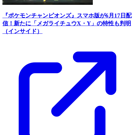
『ポケモンチャンピオンズ』スマホ版が6月17日配
信！新たに「メガライチュウX・Y」の特性も判明
（インサイド）