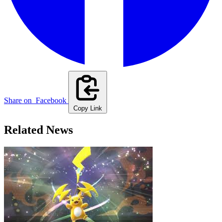
Share on
Facebook
Copy Link
Related News