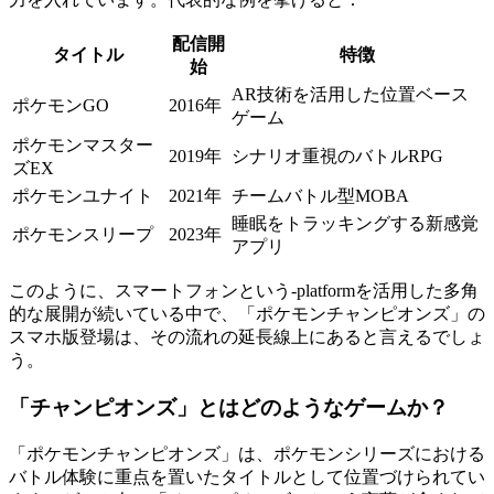
配信開
タイトル
特徴
始
AR技術を活用した位置ベース
ポケモンGO
2016年
ゲーム
ポケモンマスター
2019年
シナリオ重視のバトルRPG
ズEX
ポケモンユナイト
2021年
チームバトル型MOBA
睡眠をトラッキングする新感覚
ポケモンスリープ
2023年
アプリ
このように、スマートフォンという-platformを活用した多角
的な展開が続いている中で、「ポケモンチャンピオンズ」の
スマホ版登場は、その流れの延長線上にあると言えるでしょ
う。
「チャンピオンズ」とはどのようなゲームか？
「ポケモンチャンピオンズ」は、ポケモンシリーズにおける
バトル体験に重点を置いたタイトルとして位置づけられてい