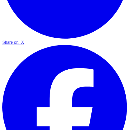
Share on
X