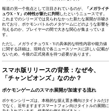
報道の另一个焦点として注目されているのが、
「メガライチ
ュウX・Y」の特性が新たに判明
したというニュースです。
これまでのシリーズでは見られなかった新たな展開が示唆さ
れており、ポケモンバトルのメタゲームにどのような影響を
与えるのか、プレイヤーの間で大きな関心が集まっていま
す。
ただし、メガライチュウX・Yの具体的な特性内容や能力値
に関する詳細は、現時点で各ニュースソースに詳しい記載が
ないため、今後の正式発表を待つ必要があります。
スマホ版リリースの背景：なぜ今、
「チャンピオンズ」なのか？
ポケモンゲームのスマホ展開が加速する流れ
ポケモンシリーズは、本格的な据え置き機向けタイトルだけ
でなく、近年ますますスマートフォン向けタイトルの展開に
力を入れています。代表的な例を挙げると：