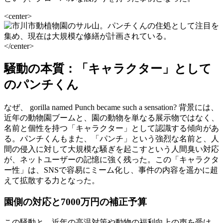
<center>
</center>
騒動の本質：「キャラクター」として
のパンチくん
なぜ、 gorilla named Punch became such a sensation? 背景には、
近年の動物園ブームと、園の動物を単なる展示物ではなく、
名前と個性を持つ「キャラクター」として認識する傾向があ
る。パンチくんもまた、「パンチ」という強烈な名前と、人
間の侵入に対して大規模な騒ぎを起こすという人間臭い対応
が、ネットユーザーの記憶に強く残った。この「キャラクタ
ー性」は、SNSで容易にミーム化し、事件の内容を遥かに超
えて拡散する力となった。
園側の対応と7000万円の補正予算
この騒動と、近年の高温対策や動物の福利向上の声を受け