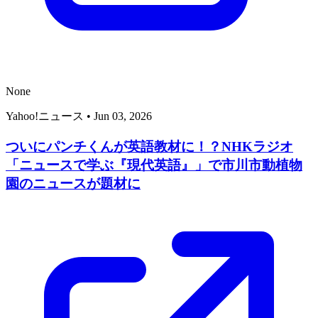
None
Yahoo!ニュース
•
Jun 03, 2026
ついにパンチくんが英語教材に！？NHKラジオ
「ニュースで学ぶ『現代英語』」で市川市動植物
園のニュースが題材に