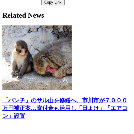
Copy Link
Related News
「パンチ」のサル山を修繕へ、市川市が７０００
万円補正案…寄付金も活用し「日よけ」「エアコ
ン」設置