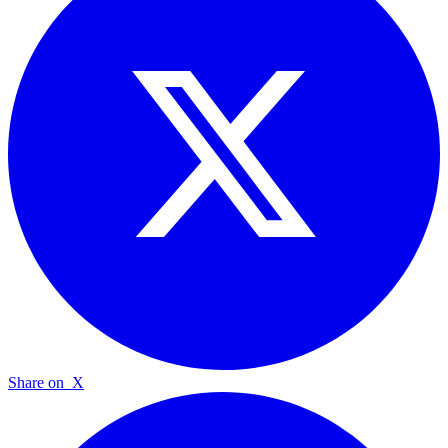
Share on
X