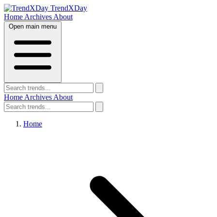
TrendXDay
Home
Archives
About
Open main menu
Home
Archives
About
Home