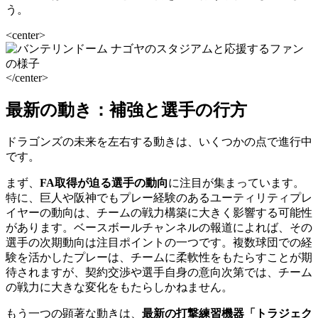
う。
<center>
</center>
最新の動き：補強と選手の行方
ドラゴンズの未来を左右する動きは、いくつかの点で進行中
です。
まず、
FA取得が迫る選手の動向
に注目が集まっています。
特に、巨人や阪神でもプレー経験のあるユーティリティプレ
イヤーの動向は、チームの戦力構築に大きく影響する可能性
があります。ベースボールチャンネルの報道によれば、その
選手の次期動向は注目ポイントの一つです。複数球団での経
験を活かしたプレーは、チームに柔軟性をもたらすことが期
待されますが、契約交渉や選手自身の意向次第では、チーム
の戦力に大きな変化をもたらしかねません。
もう一つの顕著な動きは、
最新の打撃練習機器「トラジェク