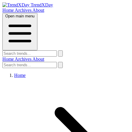
TrendXDay
Home
Archives
About
Open main menu
Home
Archives
About
Home