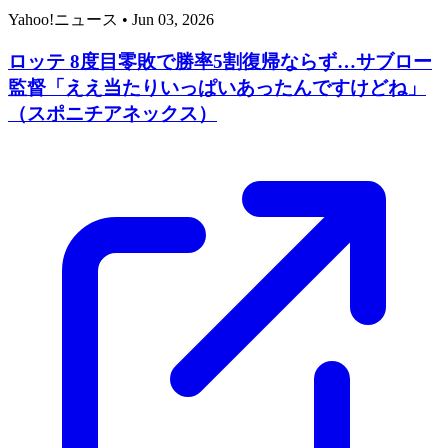
Yahoo!ニュース
•
Jun 03, 2026
ロッテ 8度目零敗で勝率5割復帰ならず…サブロー
監督「ええ当たりいっぱいあったんですけどね」
（スポニチアネックス）