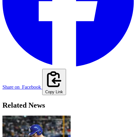
Share on
Facebook
Copy Link
Related News