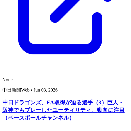
None
中日新聞Web
•
Jun 03, 2026
中日ドラゴンズ、FA取得が迫る選手（3）巨人・
阪神でもプレーしたユーティリティ、動向に注目
（ベースボールチャンネル）