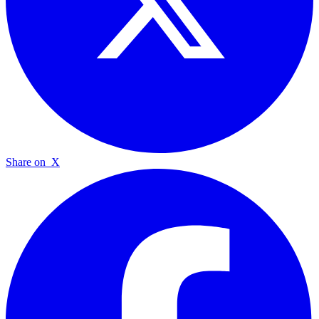
Share on
X