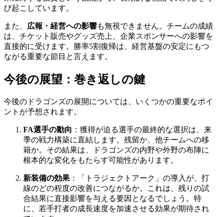
び起こしています。
また、
広報・経営への影響
も無視できません。チームの成績
は、チケット販売やグッズ売上、企業スポンサーへの影響を
直接的に受けます。勝率5割復帰は、経営基盤の安定にもつ
ながる重要な節目と言えます。
今後の展望：巻き返しの鍵
今後のドラゴンズの展開については、いくつかの重要なポイ
ントが予想されます。
FA選手の動向
：獲得が迫る選手の最終的な選択は、来
季の戦力構築に直結します。残留か、他チームへの移
籍か。その結果は、ドラゴンズの内野や外野の布陣に
根本的な変化をもたらす可能性があります。
新装備の効果
：「トラジェクトアーク」の導入が、打
線のどの程度の改善につながるか。これは、残りの試
合結果に直接影響を与える要因となるでしょう。特
に、若手打者の成長速度を加速させる効果が期待され