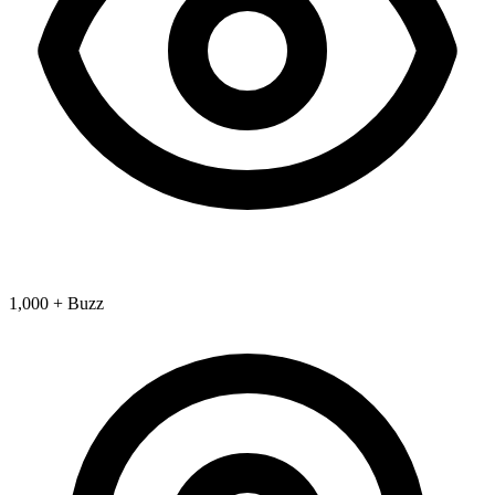
1,000 + Buzz