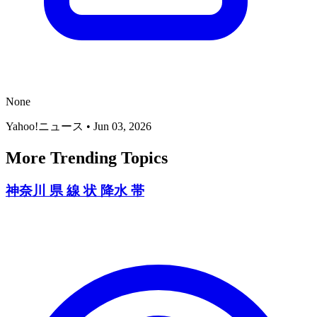
None
Yahoo!ニュース
•
Jun 03, 2026
More Trending Topics
神奈川 県 線 状 降水 帯