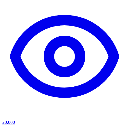
20,000