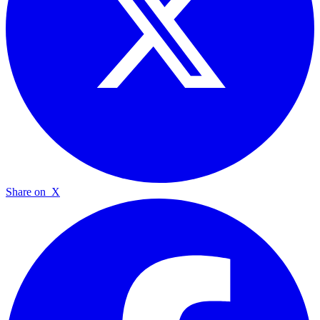
Share on
X