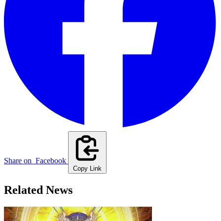
Share on
Facebook
Copy Link
Related News