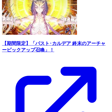
【期間限定】「パスト･カルデア 終末のアーチャ
ーピックアップ召喚」！