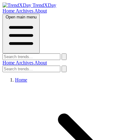
TrendXDay
Home
Archives
About
Open main menu
Home
Archives
About
Home