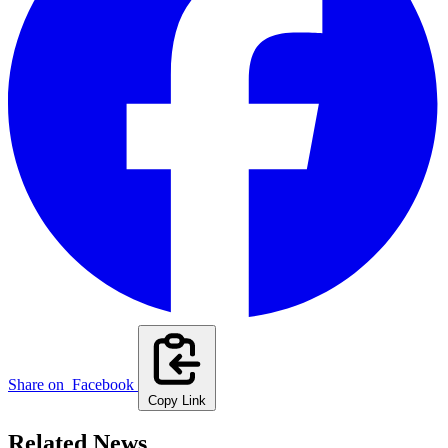
Share on
Facebook
Copy Link
Related News