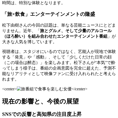
時間は、特別な体験となります。
「旅×飲食」エンターテインメントの隆盛
松下由樹さんの今回の話題は、単なる芸能ニュースにとどま
りません。近年、「
旅とグルメ、そして少量のアルコール
（ほろ酔い）を組み合わせたエンターテインメント番組
」が
大きな人気を博しています。
視聴者は、スタジオにいるのではなく、艺能人が現地で体験
する「発見」や「感動」、そして「少しくだけた日常の顔
（この場合は醉态）」を楽しみます。松下さんが“本気”で酔
ってしまう様子は、番組の企画意図を完全に超えた、予測不
能なリアリティとして映像ファンに受け入れられたと考えら
れます。
<center>
</center>
現在の影響と、今後の展望
SNSでの反響と高知県の注目度上昇