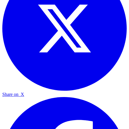
Share on
X