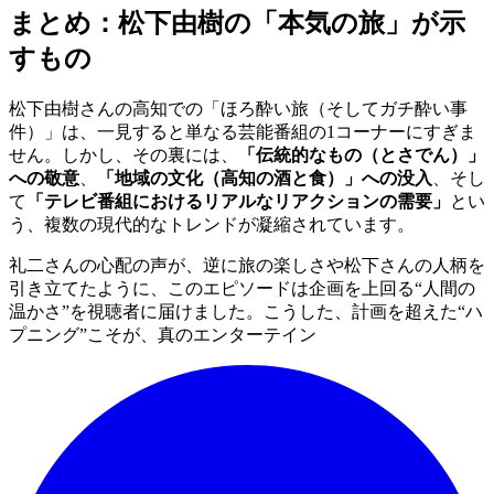
まとめ：松下由樹の「本気の旅」が示
すもの
松下由樹さんの高知での「ほろ酔い旅（そしてガチ酔い事
件）」は、一見すると単なる芸能番組の1コーナーにすぎま
せん。しかし、その裏には、
「伝統的なもの（とさでん）」
への敬意
、
「地域の文化（高知の酒と食）」への没入
、そし
て
「テレビ番組におけるリアルなリアクションの需要」
とい
う、複数の現代的なトレンドが凝縮されています。
礼二さんの心配の声が、逆に旅の楽しさや松下さんの人柄を
引き立てたように、このエピソードは企画を上回る“人間の
温かさ”を視聴者に届けました。こうした、計画を超えた“ハ
プニング”こそが、真のエンターテイン