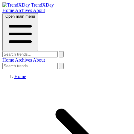
TrendXDay
Home
Archives
About
Open main menu
Home
Archives
About
Home