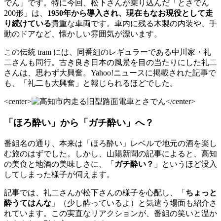
でん」です。特に今回、松下さんが乗り込んだ「とさでん
200形」は、
1950年から導入され、現在もなお現役として走
り続けている
貴重な車両です。車内に残る木製の内装や、手
動のドアなど、懐かしい雰囲気が漂います。
この伝統 tram には、同番組のレギュラーである中川家・礼
二さんも同行。古き良き日本の風景を目の当たりにした礼二
さんは、思わず大興奮。Yahoo!ニュースに掲載された記事で
も、「礼二も大興奮」と報じられるほどでした。
<center>
</center>
「ほろ酔い」から「ガチ酔い」へ？
番組名の通り、本来は「ほろ酔い」レベルで地元の酒を楽し
む旅のはずでした。しかし、山陽新聞の記事によると、高知
の美食と地酒の美味しさに、「
ガチ酔い？
」というほど没入
してしまった様子が伺えます。
記事では、礼二さんが松下さんの様子を心配し、「
ちょっと
酔うてはんな
」（少し酔っているよ）と気遣う場面も紹介さ
れています。この実直なリアクションが、番組の笑いと温か