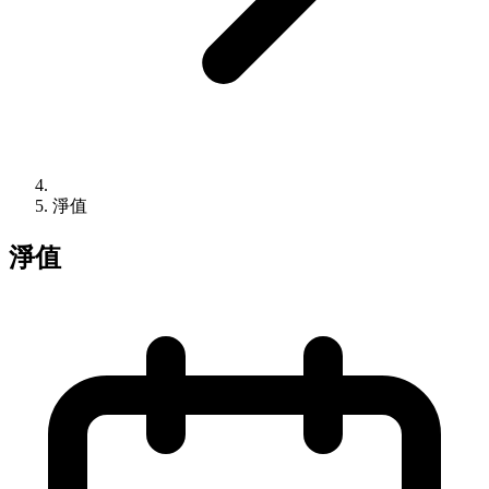
淨值
淨值