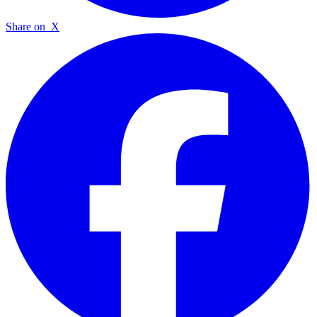
Share on
X