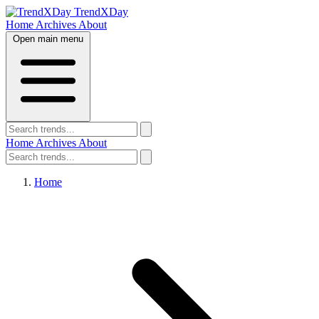
TrendXDay
Home
Archives
About
Open main menu
Home
Archives
About
Home