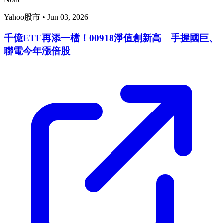
Yahoo股市
•
Jun 03, 2026
千億ETF再添一檔！00918淨值創新高 手握國巨、
聯電今年漲倍股