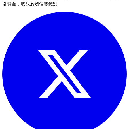
引資金，取決於幾個關鍵點