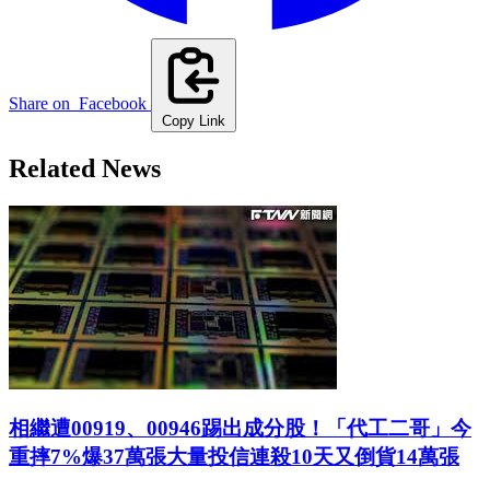
Share on
Facebook
Copy Link
Related News
相繼遭00919、00946踢出成分股！「代工二哥」今
重摔7%爆37萬張大量投信連殺10天又倒貨14萬張