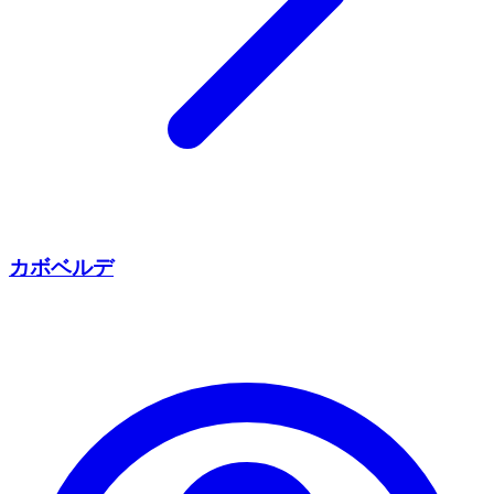
カボベルデ