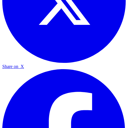
Share on
X