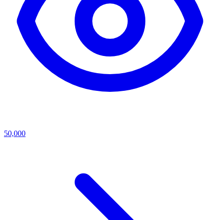
50,000