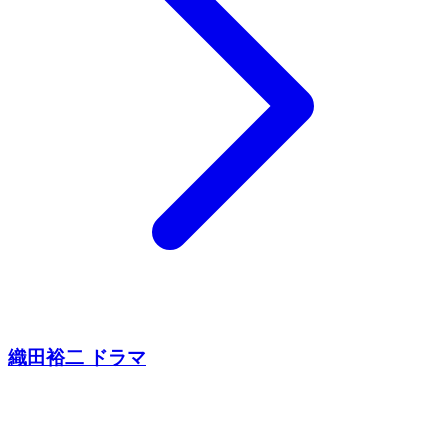
織田裕二 ドラマ