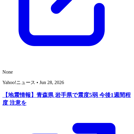
None
Yahoo!ニュース
•
Jun 28, 2026
【地震情報】青森県 岩手県で震度5弱 今後1週間程
度 注意を