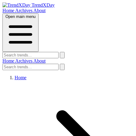
TrendXDay
Home
Archives
About
Open main menu
Home
Archives
About
Home