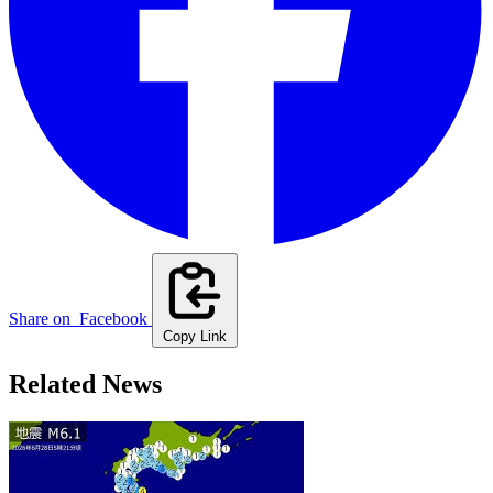
Share on
Facebook
Copy Link
Related News