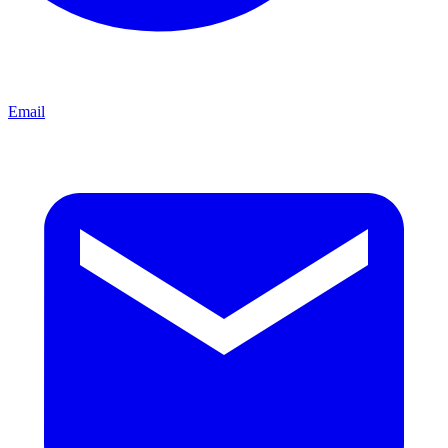
Email