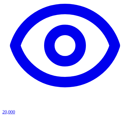
20,000