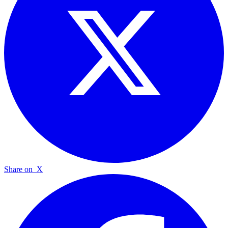
Share on
X