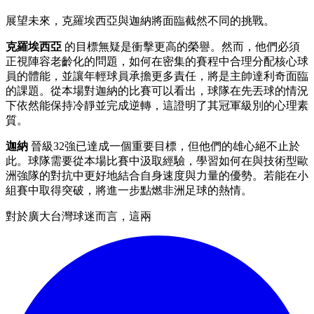
展望未來，克羅埃西亞與迦納將面臨截然不同的挑戰。
克羅埃西亞
的目標無疑是衝擊更高的榮譽。然而，他們必須
正視陣容老齡化的問題，如何在密集的賽程中合理分配核心球
員的體能，並讓年輕球員承擔更多責任，將是主帥達利奇面臨
的課題。從本場對迦納的比賽可以看出，球隊在先丟球的情況
下依然能保持冷靜並完成逆轉，這證明了其冠軍級別的心理素
質。
迦納
晉級32強已達成一個重要目標，但他們的雄心絕不止於
此。球隊需要從本場比賽中汲取經驗，學習如何在與技術型歐
洲強隊的對抗中更好地結合自身速度與力量的優勢。若能在小
組賽中取得突破，將進一步點燃非洲足球的熱情。
對於廣大台灣球迷而言，這兩