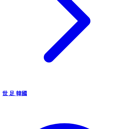
世 足 韓國