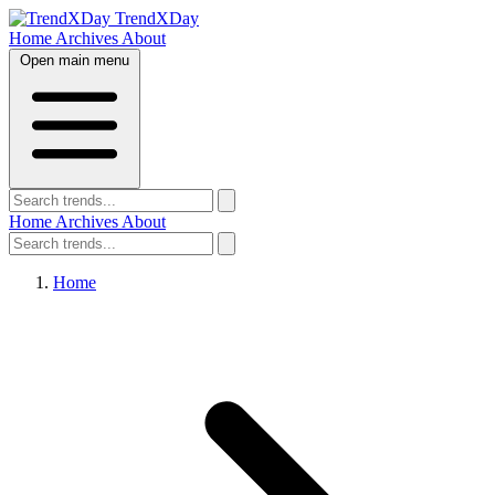
TrendXDay
Home
Archives
About
Open main menu
Home
Archives
About
Home