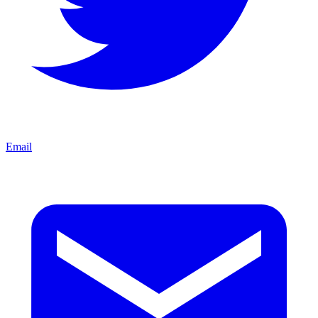
Email