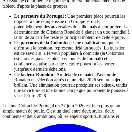
À l'issue de ce thriller, le regard se tournera immédiatement vers le
tableau d'après la phase de groupes.
Le parcours du Portugal
: Une première place pourrait les
opposer à une équipe issue du Groupe H ou F,
potentiellement des adversaires de taille mais à leur portée. La
détermination de Cristiano Ronaldo à glaner un titre mondial à
la fin de sa carrière reste le principal moteur de cette équipe.
Le parcours de la Colombie
: Une qualification, quelle
qu'en soit la position, représente déjà un succès. La question
est de savoir si la ferveur populaire à domicile (la Colombie
est l'un des pays les plus passionnés de football) et la
confiance acquise par cette victoire pourront les porter
jusqu'aux derniers échelons.
Le facteur Ronaldo
: Au-delà de ce match, l'avenir de
Ronaldo en sélection après ce mondial 2026 sera un sujet
brûlant. Une élimination pourrait précipiter ses adieux, tandis
que la victoire et une bonne campagne pourraient le pousser à
viser l'Euro 2028.
Le choc Colombie-Portugal du 27 juin 2026 est bien plus qu'un
simple match de poule. C'est un duel entre deux styles, deux
continents et deux ambitions, où les enjeux sportifs, humains et