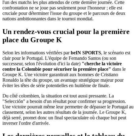
l'un des matchs les plus attendus de cette dernière journée. Cette
confrontation ne se joue pas seulement pour l'honneur ; elle est
cruciale pour déterminer l'issue du groupe et le parcours de deux
nations ambitionnantes dans le tournoi mondial.
Un rendez-vous crucial pour la première
place du Groupe K
Selon les informations vérifiées par
beIN SPORTS
, le scénario est
clair pour le Portugal. L'équipe de Fernando Santos (ou son
successeur, selon l'évolution d'ici la date)
"cherche la victoire
contre la Colombie pour sécuriser la première place"
dans le
Groupe K. Une victoire garantirait aux hommes de Cristiano
Ronaldo la tête du groupe, un avantage stratégique majeur pour
éviter les têtes de série potentielles en huitième de finale.
Du côté colombien, la situation est tout aussi pressante. La
"Selección" a besoin d'un résultat pour confirmer sa progression.
Une victoire pourrait même leur permettre de dépasser le Portugal au
classement, selon les autres résultats de la journée. Le Groupe K,
déjà serré, promet donc un final spectaculaire où chaque but peut
inverser l'ordre d'arrivée.
Les dernières nouvelles et le tableau du