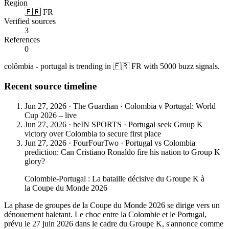
Region
🇫🇷 FR
Verified sources
3
References
0
colômbia - portugal is trending in 🇫🇷 FR with 5000 buzz signals.
Recent source timeline
Jun 27, 2026
·
The Guardian
·
Colombia v Portugal: World
Cup 2026 – live
Jun 27, 2026
·
beIN SPORTS
·
Portugal seek Group K
victory over Colombia to secure first place
Jun 27, 2026
·
FourFourTwo
·
Portugal vs Colombia
prediction: Can Cristiano Ronaldo fire his nation to Group K
glory?
Colombie-Portugal : La bataille décisive du Groupe K à
la Coupe du Monde 2026
La phase de groupes de la Coupe du Monde 2026 se dirige vers un
dénouement haletant. Le choc entre la Colombie et le Portugal,
prévu le 27 juin 2026 dans le cadre du Groupe K, s'annonce comme