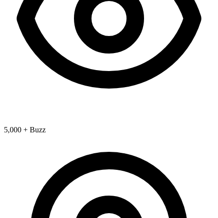
5,000 + Buzz