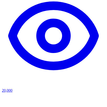
20,000