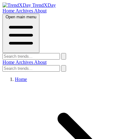
TrendXDay
Home
Archives
About
Open main menu
Home
Archives
About
Home