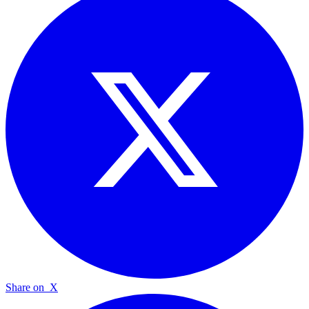
Share on
X