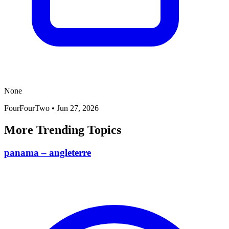
None
FourFourTwo
•
Jun 27, 2026
More Trending Topics
panama – angleterre