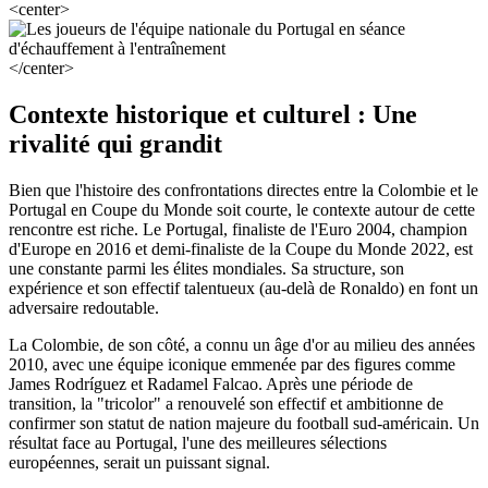
<center>
</center>
Contexte historique et culturel : Une
rivalité qui grandit
Bien que l'histoire des confrontations directes entre la Colombie et le
Portugal en Coupe du Monde soit courte, le contexte autour de cette
rencontre est riche. Le Portugal, finaliste de l'Euro 2004, champion
d'Europe en 2016 et demi-finaliste de la Coupe du Monde 2022, est
une constante parmi les élites mondiales. Sa structure, son
expérience et son effectif talentueux (au-delà de Ronaldo) en font un
adversaire redoutable.
La Colombie, de son côté, a connu un âge d'or au milieu des années
2010, avec une équipe iconique emmenée par des figures comme
James Rodríguez et Radamel Falcao. Après une période de
transition, la "tricolor" a renouvelé son effectif et ambitionne de
confirmer son statut de nation majeure du football sud-américain. Un
résultat face au Portugal, l'une des meilleures sélections
européennes, serait un puissant signal.