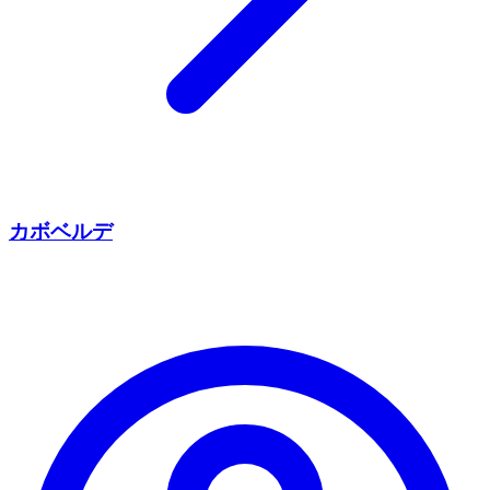
カボベルデ