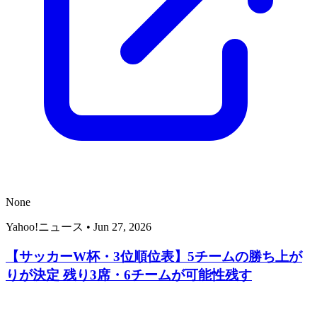
None
Yahoo!ニュース
•
Jun 27, 2026
【サッカーW杯・3位順位表】5チームの勝ち上が
りが決定 残り3席・6チームが可能性残す