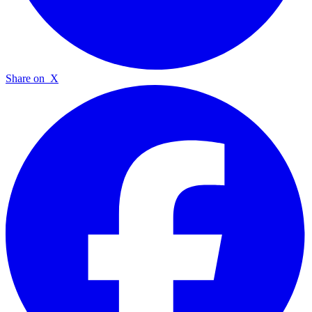
Share on
X