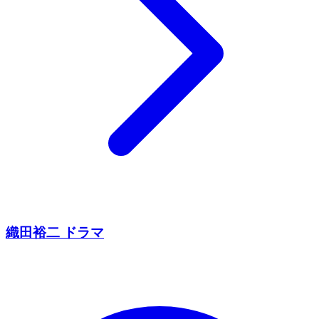
織田裕二 ドラマ