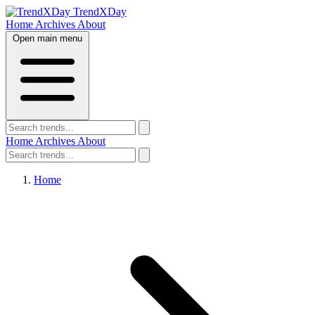
TrendXDay
Home
Archives
About
Open main menu
Home
Archives
About
Home