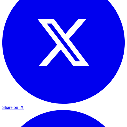
Share on
X