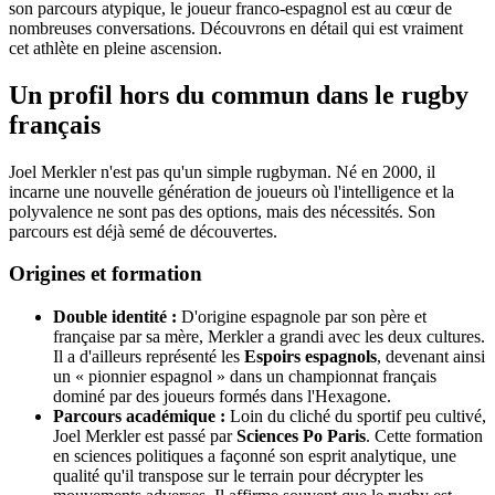
son parcours atypique, le joueur franco-espagnol est au cœur de
nombreuses conversations. Découvrons en détail qui est vraiment
cet athlète en pleine ascension.
Un profil hors du commun dans le rugby
français
Joel Merkler n'est pas qu'un simple rugbyman. Né en 2000, il
incarne une nouvelle génération de joueurs où l'intelligence et la
polyvalence ne sont pas des options, mais des nécessités. Son
parcours est déjà semé de découvertes.
Origines et formation
Double identité :
D'origine espagnole par son père et
française par sa mère, Merkler a grandi avec les deux cultures.
Il a d'ailleurs représenté les
Espoirs espagnols
, devenant ainsi
un « pionnier espagnol » dans un championnat français
dominé par des joueurs formés dans l'Hexagone.
Parcours académique :
Loin du cliché du sportif peu cultivé,
Joel Merkler est passé par
Sciences Po Paris
. Cette formation
en sciences politiques a façonné son esprit analytique, une
qualité qu'il transpose sur le terrain pour décrypter les