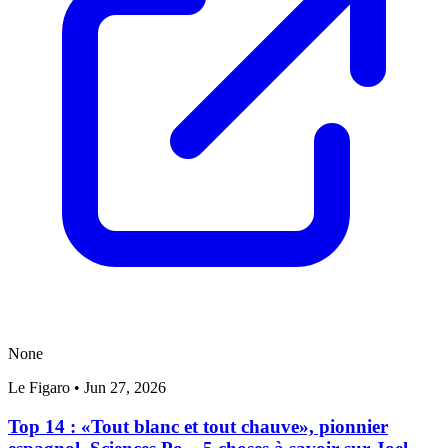
None
Le Figaro
•
Jun 27, 2026
Top 14 : «Tout blanc et tout chauve», pionnier