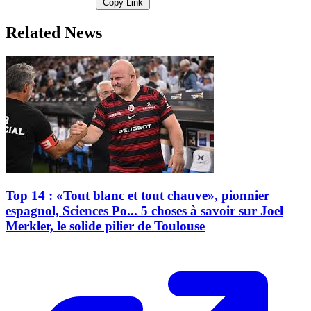
Copy Link
Related News
Top 14 : «Tout blanc et tout chauve», pionnier
espagnol, Sciences Po... 5 choses à savoir sur Joel
Merkler, le solide pilier de Toulouse