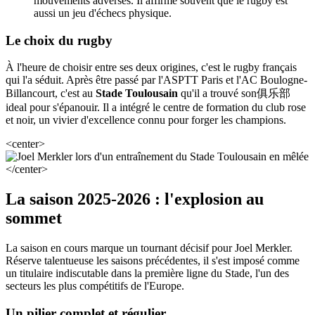
mouvements adverses. Il affirme souvent que le rugby est
aussi un jeu d'échecs physique.
Le choix du rugby
À l'heure de choisir entre ses deux origines, c'est le rugby français
qui l'a séduit. Après être passé par l'ASPTT Paris et l'AC Boulogne-
Billancourt, c'est au
Stade Toulousain
qu'il a trouvé son俱乐部
ideal pour s'épanouir. Il a intégré le centre de formation du club rose
et noir, un vivier d'excellence connu pour forger les champions.
<center>
</center>
La saison 2025-2026 : l'explosion au
sommet
La saison en cours marque un tournant décisif pour Joel Merkler.
Réserve talentueuse les saisons précédentes, il s'est imposé comme
un titulaire indiscutable dans la première ligne du Stade, l'un des
secteurs les plus compétitifs de l'Europe.
Un pilier complet et régulier