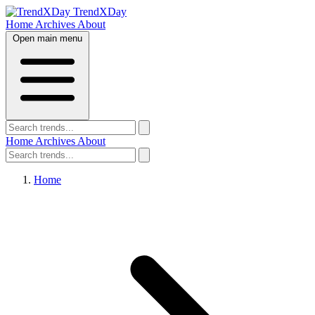
TrendXDay
Home
Archives
About
Open main menu
Home
Archives
About
Home