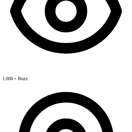
1,000 + Buzz