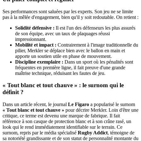
Ses performances sont saluées par les experts. Son jeu ne se limite
pas à la mêlée d'engagement, bien qu'il y soit redoutable. On retient :
Solidité défensive :
Il est l'un des défenseurs les plus assurés
de son équipe, avec un taux de plaquages réussi
impressionnant.
Mobilité et impact :
Contrairement à l'image traditionnelle du
pilier, Merkler se déplace bien avec le ballon en main et
apporte un soutien utile en phase de mouvement.
Discipline exemplaire :
Dans un sport où les pénalités sont
fréquentes en première ligne, il fait preuve d'une grande
maîtrise technique, réduisant les fautes de jeu.
« Tout blanc et tout chauve » : le surnom qui le
définit ?
Dans un article récent, le journal
Le Figaro
a popularisé le surnom
« Tout blanc et tout chauve »
pour décrire Merkler. Loin d'être une
critique, ce terme est devenu une marque de fabrique. Il fait
référence à son casque de protection blanc et à son crâne rasé, un
look qui le rend immédiatement identifiable sur le terrain. Ce
surnom, repris par le média spécialisé
Rugby Addict
, témoigne de
sa notoriété grandissante et de son statut de personnalité montante du