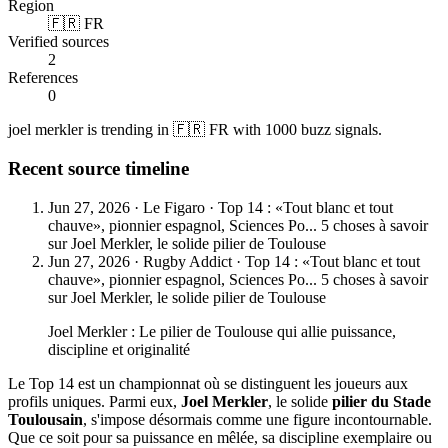
Region
🇫🇷 FR
Verified sources
2
References
0
joel merkler is trending in 🇫🇷 FR with 1000 buzz signals.
Recent source timeline
Jun 27, 2026
·
Le Figaro
·
Top 14 : «Tout blanc et tout
chauve», pionnier espagnol, Sciences Po... 5 choses à savoir
sur Joel Merkler, le solide pilier de Toulouse
Jun 27, 2026
·
Rugby Addict
·
Top 14 : «Tout blanc et tout
chauve», pionnier espagnol, Sciences Po... 5 choses à savoir
sur Joel Merkler, le solide pilier de Toulouse
Joel Merkler : Le pilier de Toulouse qui allie puissance,
discipline et originalité
Le Top 14 est un championnat où se distinguent les joueurs aux
profils uniques. Parmi eux,
Joel Merkler
, le solide
pilier du Stade
Toulousain
, s'impose désormais comme une figure incontournable.
Que ce soit pour sa puissance en mêlée, sa discipline exemplaire ou