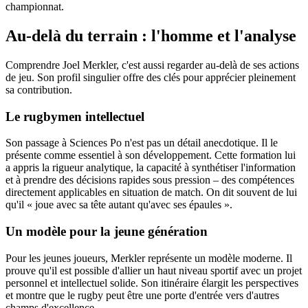
championnat.
Au-delà du terrain : l'homme et l'analyse
Comprendre Joel Merkler, c'est aussi regarder au-delà de ses actions
de jeu. Son profil singulier offre des clés pour apprécier pleinement
sa contribution.
Le rugbymen intellectuel
Son passage à Sciences Po n'est pas un détail anecdotique. Il le
présente comme essentiel à son développement. Cette formation lui
a appris la rigueur analytique, la capacité à synthétiser l'information
et à prendre des décisions rapides sous pression – des compétences
directement applicables en situation de match. On dit souvent de lui
qu'il « joue avec sa tête autant qu'avec ses épaules ».
Un modèle pour la jeune génération
Pour les jeunes joueurs, Merkler représente un modèle moderne. Il
prouve qu'il est possible d'allier un haut niveau sportif avec un projet
personnel et intellectuel solide. Son itinéraire élargit les perspectives
et montre que le rugby peut être une porte d'entrée vers d'autres
champs d'excellence.