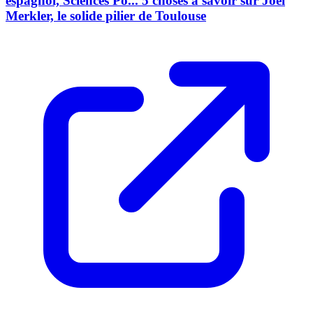
espagnol, Sciences Po... 5 choses à savoir sur Joel
Merkler, le solide pilier de Toulouse