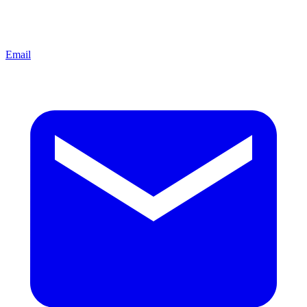
Email