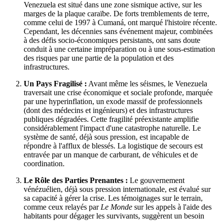
Venezuela est situé dans une zone sismique active, sur les
marges de la plaque caraïbe. De forts tremblements de terre,
comme celui de 1997 à Cumaná, ont marqué l'histoire récente.
Cependant, les décennies sans événement majeur, combinées
à des défis socio-économiques persistants, ont sans doute
conduit à une certaine impréparation ou à une sous-estimation
des risques par une partie de la population et des
infrastructures.
Un Pays Fragilisé :
Avant même les séismes, le Venezuela
traversait une crise économique et sociale profonde, marquée
par une hyperinflation, un exode massif de professionnels
(dont des médecins et ingénieurs) et des infrastructures
publiques dégradées. Cette fragilité préexistante amplifie
considérablement l'impact d'une catastrophe naturelle. Le
système de santé, déjà sous pression, est incapable de
répondre à l'afflux de blessés. La logistique de secours est
entravée par un manque de carburant, de véhicules et de
coordination.
Le Rôle des Parties Prenantes :
Le gouvernement
vénézuélien, déjà sous pression internationale, est évalué sur
sa capacité à gérer la crise. Les témoignages sur le terrain,
comme ceux relayés par
Le Monde
sur les appels à l'aide des
habitants pour dégager les survivants, suggèrent un besoin