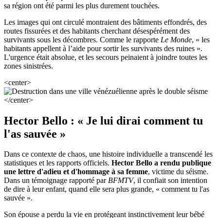
sa région ont été parmi les plus durement touchées.
Les images qui ont circulé montraient des bâtiments effondrés, des
routes fissurées et des habitants cherchant désespérément des
survivants sous les décombres. Comme le rapporte
Le Monde
, « les
habitants appellent à l’aide pour sortir les survivants des ruines ».
L'urgence était absolue, et les secours peinaient à joindre toutes les
zones sinistrées.
<center>
</center>
Hector Bello : « Je lui dirai comment tu
l'as sauvée »
Dans ce contexte de chaos, une histoire individuelle a transcendé les
statistiques et les rapports officiels.
Hector Bello a rendu publique
une lettre d'adieu et d'hommage à sa femme
, victime du séisme.
Dans un témoignage rapporté par
BFMTV
, il confiait son intention
de dire à leur enfant, quand elle sera plus grande, « comment tu l'as
sauvée ».
Son épouse a perdu la vie en protégeant instinctivement leur bébé