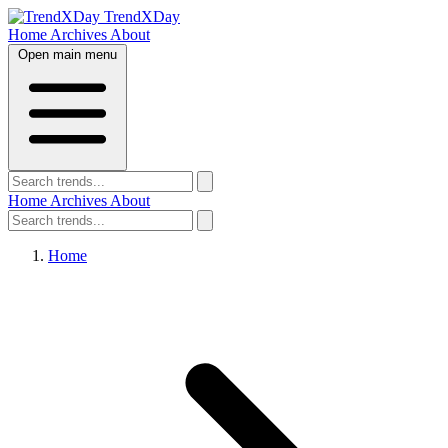
TrendXDay
Home
Archives
About
Open main menu
Home
Archives
About
Home