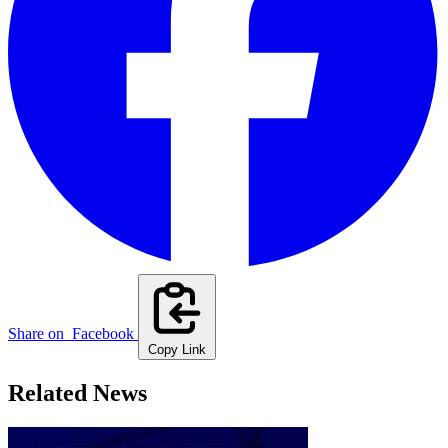
Share on
Facebook
Copy Link
Related News