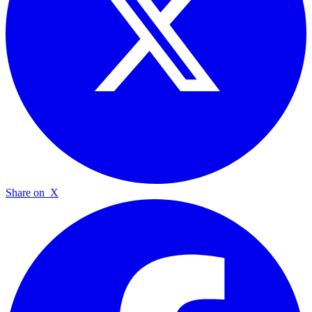
Share on
X