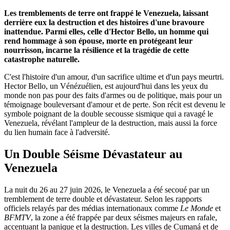
Les tremblements de terre ont frappé le Venezuela, laissant
derrière eux la destruction et des histoires d'une bravoure
inattendue. Parmi elles, celle d'Hector Bello, un homme qui
rend hommage à son épouse, morte en protégeant leur
nourrisson, incarne la résilience et la tragédie de cette
catastrophe naturelle.
C'est l'histoire d'un amour, d'un sacrifice ultime et d'un pays meurtri.
Hector Bello, un Vénézuélien, est aujourd'hui dans les yeux du
monde non pas pour des faits d'armes ou de politique, mais pour un
témoignage bouleversant d'amour et de perte. Son récit est devenu le
symbole poignant de la double secousse sismique qui a ravagé le
Venezuela, révélant l'ampleur de la destruction, mais aussi la force
du lien humain face à l'adversité.
Un Double Séisme Dévastateur au
Venezuela
La nuit du 26 au 27 juin 2026, le Venezuela a été secoué par un
tremblement de terre double et dévastateur. Selon les rapports
officiels relayés par des médias internationaux comme
Le Monde
et
BFMTV
, la zone a été frappée par deux séismes majeurs en rafale,
accentuant la panique et la destruction. Les villes de Cumaná et de