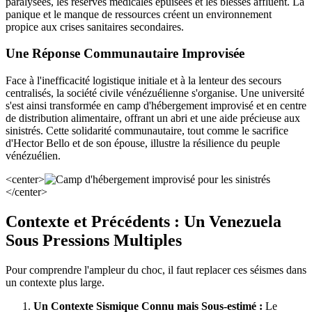
paralysées, les réserves médicales épuisées et les blessés affluent. La
panique et le manque de ressources créent un environnement
propice aux crises sanitaires secondaires.
Une Réponse Communautaire Improvisée
Face à l'inefficacité logistique initiale et à la lenteur des secours
centralisés, la société civile vénézuélienne s'organise. Une université
s'est ainsi transformée en camp d'hébergement improvisé et en centre
de distribution alimentaire, offrant un abri et une aide précieuse aux
sinistrés. Cette solidarité communautaire, tout comme le sacrifice
d'Hector Bello et de son épouse, illustre la résilience du peuple
vénézuélien.
<center>
</center>
Contexte et Précédents : Un Venezuela
Sous Pressions Multiples
Pour comprendre l'ampleur du choc, il faut replacer ces séismes dans
un contexte plus large.
Un Contexte Sismique Connu mais Sous-estimé :
Le