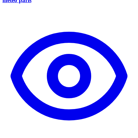
meteo paris