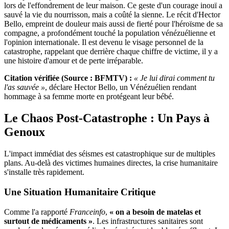
lors de l'effondrement de leur maison. Ce geste d'un courage inouï a
sauvé la vie du nourrisson, mais a coûté la sienne. Le récit d'Hector
Bello, empreint de douleur mais aussi de fierté pour l'héroïsme de sa
compagne, a profondément touché la population vénézuélienne et
l'opinion internationale. Il est devenu le visage personnel de la
catastrophe, rappelant que derrière chaque chiffre de victime, il y a
une histoire d'amour et de perte irréparable.
Citation vérifiée (Source : BFMTV) :
« Je lui dirai comment tu
l'as sauvée »
, déclare Hector Bello, un Vénézuélien rendant
hommage à sa femme morte en protégeant leur bébé.
Le Chaos Post-Catastrophe : Un Pays à
Genoux
L'impact immédiat des séismes est catastrophique sur de multiples
plans. Au-delà des victimes humaines directes, la crise humanitaire
s'installe très rapidement.
Une Situation Humanitaire Critique
Comme l'a rapporté
Franceinfo
,
« on a besoin de matelas et
surtout de médicaments »
. Les infrastructures sanitaires sont