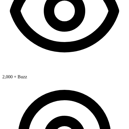
2,000 + Buzz