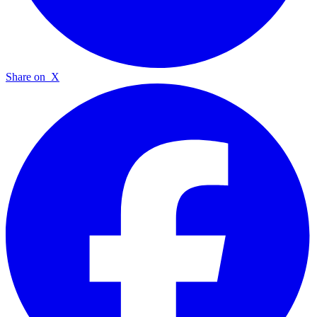
Share on
X