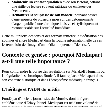
Maintenir un contact quotidien
avec son lectorat, offrant
une grille de lecture souvent satirique ou engagée des
événements.
Démontrer la souplesse de son modèle
, pouvant passer
d'une enquête de plusieurs mois sur des détournements
d'argent public à une chronique incisive et stylistiquement
reconnaissable sur l'actualité immédiate.
Cette multiplicité des tons et des formats renforce la fidélisation des
abonnés et ancre Mediapart dans la routine informationnelle de ses
lecteurs, loin de l'image d'un média uniquement "de crise".
Contexte et genèse : pourquoi Mediapart
a-t-il une telle importance ?
Pour comprendre la portée des révélations sur Malakoff Humanis ou
la régularité des chroniques Soulcié, il faut replacer Mediapart dans
son contexte historique et dans l'écosystème médiatique français.
L'héritage et l'ADN du média
Fondé par d'anciens journalistes du
Monde
, dont la figure
emblématique d'Edwy Plenel, Mediapart est né d'une volonté de