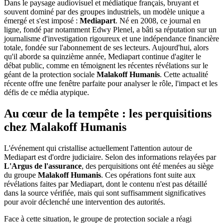
Dans le paysage audiovisuel et médiatique français, bruyant et
souvent dominé par des groupes industriels, un modèle unique a
émergé et s'est imposé :
Mediapart
. Né en 2008, ce journal en
ligne, fondé par notamment Edwy Plenel, a bâti sa réputation sur un
journalisme d'investigation rigoureux et une indépendance financière
totale, fondée sur l'abonnement de ses lecteurs. Aujourd'hui, alors
qu'il aborde sa quinzième année, Mediapart continue d'agiter le
débat public, comme en témoignent les récentes révélations sur le
géant de la protection sociale
Malakoff Humanis
. Cette actualité
récente offre une fenêtre parfaite pour analyser le rôle, l'impact et les
défis de ce média atypique.
Au cœur de la tempête : les perquisitions
chez Malakoff Humanis
L'événement qui cristallise actuellement l'attention autour de
Mediapart est d'ordre judiciaire. Selon des informations relayées par
L'Argus de l'assurance
, des perquisitions ont été menées au siège
du groupe
Malakoff Humanis
. Ces opérations font suite aux
révélations faites par Mediapart, dont le contenu n'est pas détaillé
dans la source vérifiée, mais qui sont suffisamment significatives
pour avoir déclenché une intervention des autorités.
Face à cette situation, le groupe de protection sociale a réagi