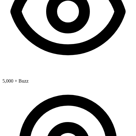
5,000 + Buzz