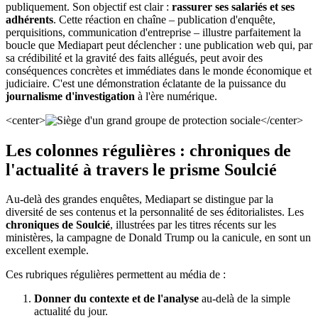
publiquement. Son objectif est clair :
rassurer ses salariés et ses
adhérents
. Cette réaction en chaîne – publication d'enquête,
perquisitions, communication d'entreprise – illustre parfaitement la
boucle que Mediapart peut déclencher : une publication web qui, par
sa crédibilité et la gravité des faits allégués, peut avoir des
conséquences concrètes et immédiates dans le monde économique et
judiciaire. C'est une démonstration éclatante de la puissance du
journalisme d'investigation
à l'ère numérique.
<center>
</center>
Les colonnes régulières : chroniques de
l'actualité à travers le prisme Soulcié
Au-delà des grandes enquêtes, Mediapart se distingue par la
diversité de ses contenus et la personnalité de ses éditorialistes. Les
chroniques de Soulcié
, illustrées par les titres récents sur les
ministères, la campagne de Donald Trump ou la canicule, en sont un
excellent exemple.
Ces rubriques régulières permettent au média de :
Donner du contexte et de l'analyse
au-delà de la simple
actualité du jour.