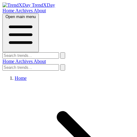
TrendXDay
Home
Archives
About
Open main menu
Home
Archives
About
Home