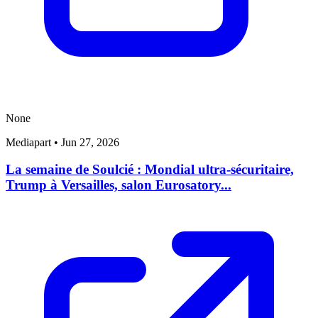
None
Mediapart
•
Jun 27, 2026
La semaine de Soulcié : Mondial ultra-sécuritaire,
Trump à Versailles, salon Eurosatory...