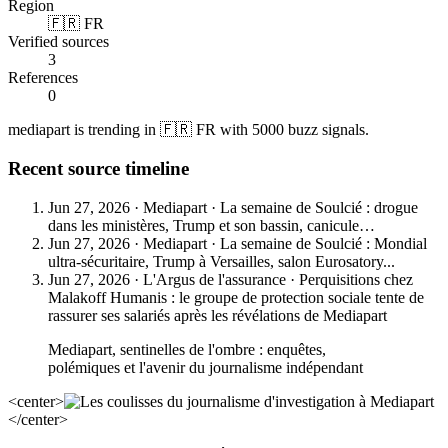
Region
🇫🇷 FR
Verified sources
3
References
0
mediapart is trending in 🇫🇷 FR with 5000 buzz signals.
Recent source timeline
Jun 27, 2026
·
Mediapart
·
La semaine de Soulcié : drogue
dans les ministères, Trump et son bassin, canicule…
Jun 27, 2026
·
Mediapart
·
La semaine de Soulcié : Mondial
ultra-sécuritaire, Trump à Versailles, salon Eurosatory...
Jun 27, 2026
·
L'Argus de l'assurance
·
Perquisitions chez
Malakoff Humanis : le groupe de protection sociale tente de
rassurer ses salariés après les révélations de Mediapart
Mediapart, sentinelles de l'ombre : enquêtes,
polémiques et l'avenir du journalisme indépendant
<center>
</center>