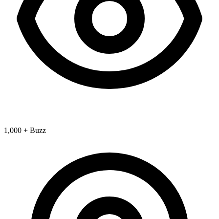
1,000 + Buzz