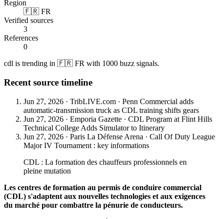
Region
🇫🇷 FR
Verified sources
3
References
0
cdl is trending in 🇫🇷 FR with 1000 buzz signals.
Recent source timeline
Jun 27, 2026
·
TribLIVE.com
·
Penn Commercial adds
automatic-transmission truck as CDL training shifts gears
Jun 27, 2026
·
Emporia Gazette
·
CDL Program at Flint Hills
Technical College Adds Simulator to Itinerary
Jun 27, 2026
·
Paris La Défense Arena
·
Call Of Duty League
Major IV Tournament : key informations
CDL : La formation des chauffeurs professionnels en
pleine mutation
Les centres de formation au permis de conduire commercial
(CDL) s'adaptent aux nouvelles technologies et aux exigences
du marché pour combattre la pénurie de conducteurs.