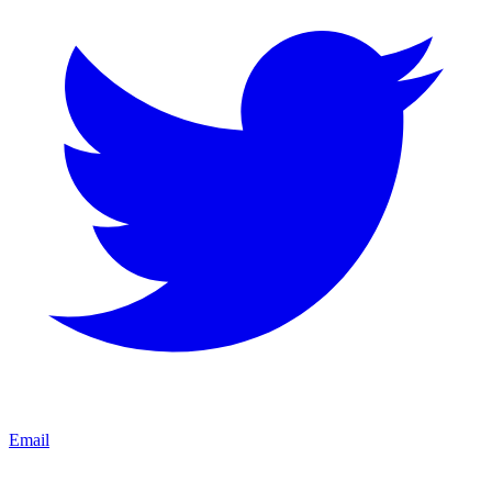
Email