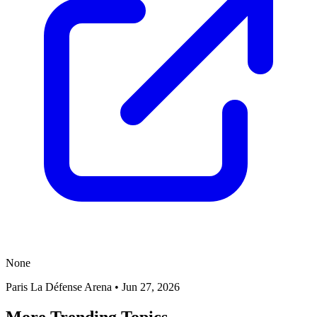
None
Paris La Défense Arena
•
Jun 27, 2026
More Trending Topics