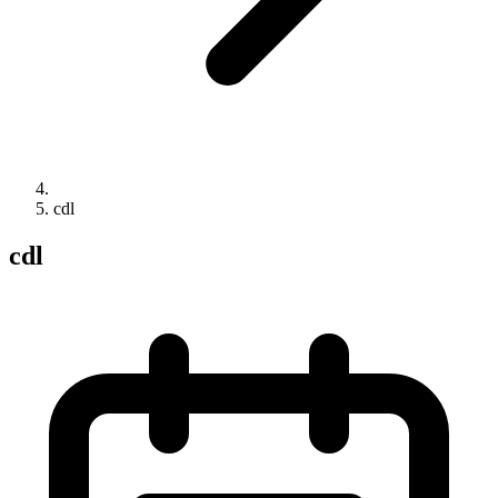
cdl
cdl