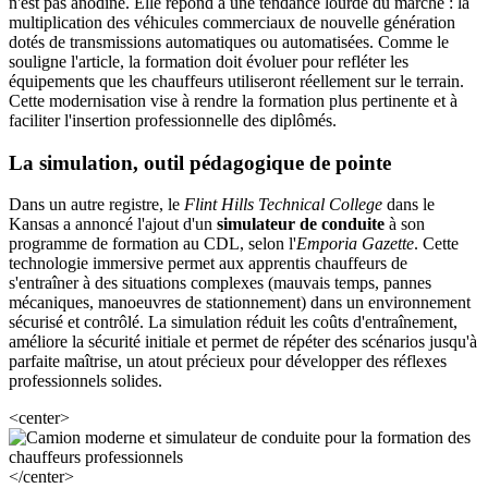
n'est pas anodine. Elle répond à une tendance lourde du marché : la
multiplication des véhicules commerciaux de nouvelle génération
dotés de transmissions automatiques ou automatisées. Comme le
souligne l'article, la formation doit évoluer pour refléter les
équipements que les chauffeurs utiliseront réellement sur le terrain.
Cette modernisation vise à rendre la formation plus pertinente et à
faciliter l'insertion professionnelle des diplômés.
La simulation, outil pédagogique de pointe
Dans un autre registre, le
Flint Hills Technical College
dans le
Kansas a annoncé l'ajout d'un
simulateur de conduite
à son
programme de formation au CDL, selon l'
Emporia Gazette
. Cette
technologie immersive permet aux apprentis chauffeurs de
s'entraîner à des situations complexes (mauvais temps, pannes
mécaniques, manoeuvres de stationnement) dans un environnement
sécurisé et contrôlé. La simulation réduit les coûts d'entraînement,
améliore la sécurité initiale et permet de répéter des scénarios jusqu'à
parfaite maîtrise, un atout précieux pour développer des réflexes
professionnels solides.
<center>
</center>