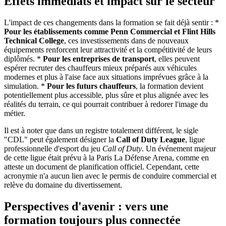
Effets immédiats et impact sur le secteur
L'impact de ces changements dans la formation se fait déjà sentir : *
Pour les établissements comme Penn Commercial et Flint Hills
Technical College
, ces investissements dans de nouveaux
équipements renforcent leur attractivité et la compétitivité de leurs
diplômés. *
Pour les entreprises de transport
, elles peuvent
espérer recruter des chauffeurs mieux préparés aux véhicules
modernes et plus à l'aise face aux situations imprévues grâce à la
simulation. *
Pour les futurs chauffeurs
, la formation devient
potentiellement plus accessible, plus sûre et plus alignée avec les
réalités du terrain, ce qui pourrait contribuer à redorer l'image du
métier.
Il est à noter que dans un registre totalement différent, le sigle
"CDL" peut également désigner la
Call of Duty League
, ligue
professionnelle d'esport du jeu
Call of Duty
. Un événement majeur
de cette ligue était prévu à la Paris La Défense Arena, comme en
atteste un document de planification officiel. Cependant, cette
acronymie n'a aucun lien avec le permis de conduire commercial et
relève du domaine du divertissement.
Perspectives d'avenir : vers une
formation toujours plus connectée