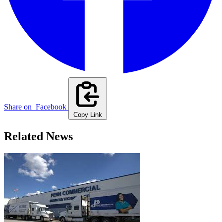
Share on
Facebook
Copy Link
Related News