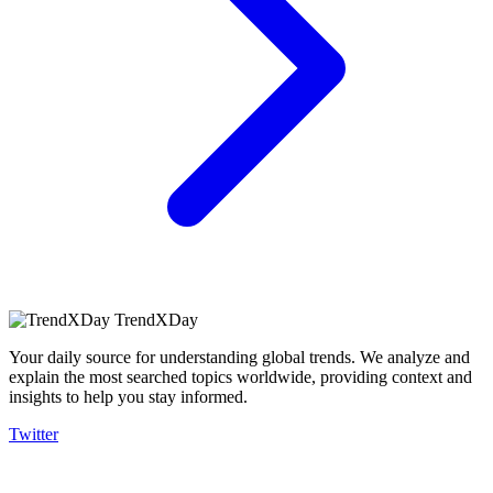
TrendXDay
Your daily source for understanding global trends. We analyze and
explain the most searched topics worldwide, providing context and
insights to help you stay informed.
Twitter