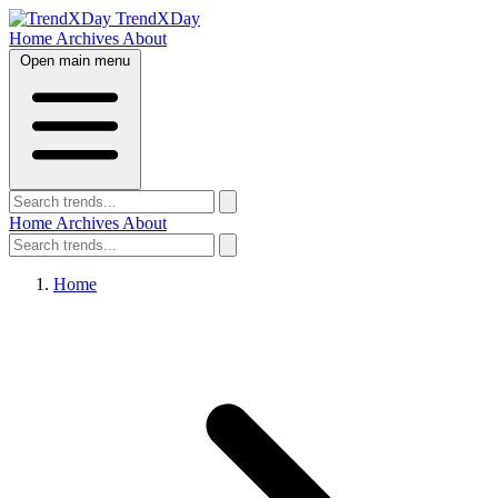
TrendXDay
Home
Archives
About
Open main menu
Home
Archives
About
Home