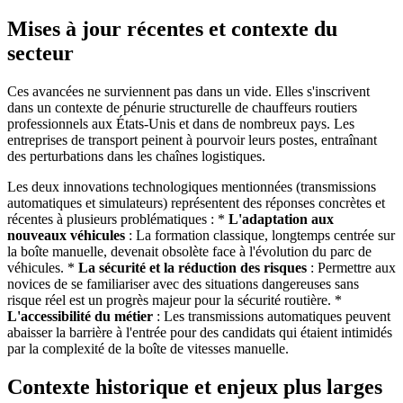
Mises à jour récentes et contexte du
secteur
Ces avancées ne surviennent pas dans un vide. Elles s'inscrivent
dans un contexte de pénurie structurelle de chauffeurs routiers
professionnels aux États-Unis et dans de nombreux pays. Les
entreprises de transport peinent à pourvoir leurs postes, entraînant
des perturbations dans les chaînes logistiques.
Les deux innovations technologiques mentionnées (transmissions
automatiques et simulateurs) représentent des réponses concrètes et
récentes à plusieurs problématiques : *
L'adaptation aux
nouveaux véhicules
: La formation classique, longtemps centrée sur
la boîte manuelle, devenait obsolète face à l'évolution du parc de
véhicules. *
La sécurité et la réduction des risques
: Permettre aux
novices de se familiariser avec des situations dangereuses sans
risque réel est un progrès majeur pour la sécurité routière. *
L'accessibilité du métier
: Les transmissions automatiques peuvent
abaisser la barrière à l'entrée pour des candidats qui étaient intimidés
par la complexité de la boîte de vitesses manuelle.
Contexte historique et enjeux plus larges