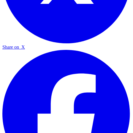
Share on
X