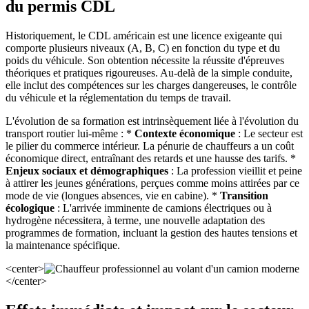
du permis CDL
Historiquement, le CDL américain est une licence exigeante qui
comporte plusieurs niveaux (A, B, C) en fonction du type et du
poids du véhicule. Son obtention nécessite la réussite d'épreuves
théoriques et pratiques rigoureuses. Au-delà de la simple conduite,
elle inclut des compétences sur les charges dangereuses, le contrôle
du véhicule et la réglementation du temps de travail.
L'évolution de sa formation est intrinsèquement liée à l'évolution du
transport routier lui-même : *
Contexte économique
: Le secteur est
le pilier du commerce intérieur. La pénurie de chauffeurs a un coût
économique direct, entraînant des retards et une hausse des tarifs. *
Enjeux sociaux et démographiques
: La profession vieillit et peine
à attirer les jeunes générations, perçues comme moins attirées par ce
mode de vie (longues absences, vie en cabine). *
Transition
écologique
: L'arrivée imminente de camions électriques ou à
hydrogène nécessitera, à terme, une nouvelle adaptation des
programmes de formation, incluant la gestion des hautes tensions et
la maintenance spécifique.
<center>
</center>