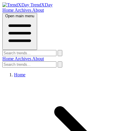
TrendXDay
Home
Archives
About
Open main menu
Home
Archives
About
Home