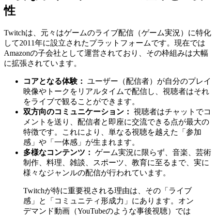
性
Twitchは、元々はゲームのライブ配信（ゲーム実況）に特化
して2011年に設立されたプラットフォームです。現在では
Amazonの子会社として運営されており、その枠組みは大幅
に拡張されています。
コアとなる体験：
ユーザー（配信者）が自分のプレイ
映像やトークをリアルタイムで配信し、視聴者はそれ
をライブで観ることができます。
双方向のコミュニケーション：
視聴者はチャットでコ
メントを送り、配信者と即座に交流できる点が最大の
特徴です。これにより、単なる視聴を越えた「参加
感」や「一体感」が生まれます。
多様なコンテンツ：
ゲーム実況に限らず、音楽、芸術
制作、料理、雑談、スポーツ、教育に至るまで、実に
様々なジャンルの配信が行われています。
Twitchが特に重要視される理由は、その「ライブ
感」と「コミュニティ形成力」にあります。オン
デマンド動画（YouTubeのような事後視聴）では