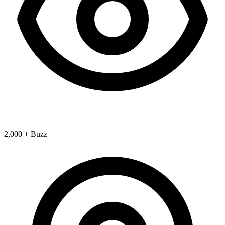
2,000 + Buzz