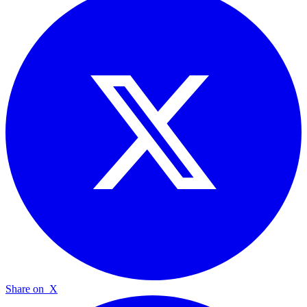
Share on
X