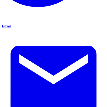
Email