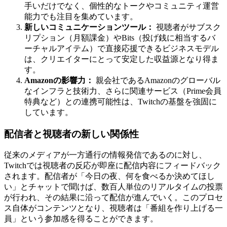
手いだけでなく、個性的なトークやコミュニティ運営
能力でも注目を集めています。
新しいコミュニケーションツール：
視聴者がサブスク
リプション（月額課金）やBits（投げ銭に相当するバ
ーチャルアイテム）で直接応援できるビジネスモデル
は、クリエイターにとって安定した収益源となり得ま
す。
Amazonの影響力：
親会社であるAmazonのグローバル
なインフラと技術力、さらに関連サービス（Prime会員
特典など）との連携可能性は、Twitchの基盤を強固に
しています。
配信者と視聴者の新しい関係性
従来のメディアが一方通行の情報発信であるのに対し、
Twitchでは視聴者の反応が即座に配信内容にフィードバック
されます。配信者が「今日の夜、何を食べるか決めてほし
い」とチャットで聞けば、数百人単位のリアルタイムの投票
が行われ、その結果に沿って配信が進んでいく。このプロセ
ス自体がコンテンツとなり、視聴者は「番組を作り上げる一
員」という参加感を得ることができます。