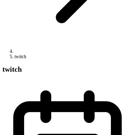
twitch
twitch