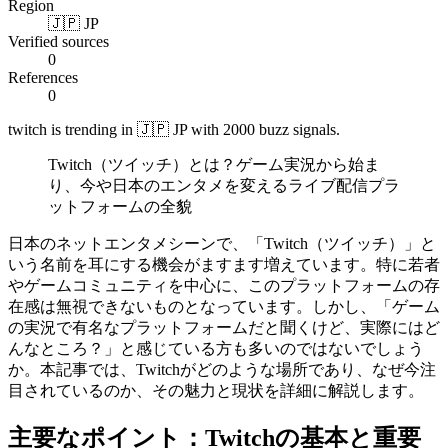
Region
🇯🇵 JP
Verified sources
0
References
0
twitch is trending in 🇯🇵 JP with 2000 buzz signals.
Twitch（ツイッチ）とは？ゲーム実況から始ま
り、今や日本のエンタメを変えるライブ配信プラ
ットフォームの全貌
日本のネットエンタメシーンで、「Twitch（ツイッチ）」と
いう名前を耳にする機会がますます増えています。特に若者
やゲームコミュニティを中心に、このプラットフォームの存
在感は無視できないものとなっています。しかし、「ゲーム
の実況で有名なプラットフォームだと聞くけど、実際にはど
んなところ？」と感じている方も多いのではないでしょう
か。本記事では、Twitchがどのような場所であり、なぜ今注
目されているのか、その魅力と現状を詳細に解説します。
主要なポイント：Twitchの基本と重要