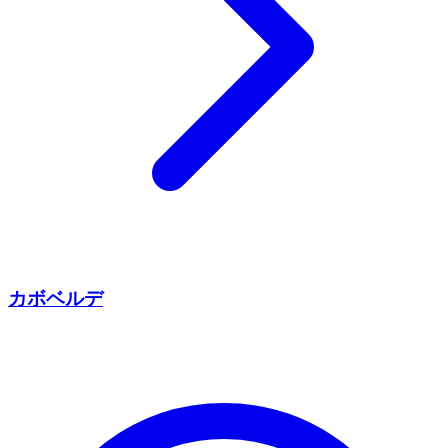
カボベルデ