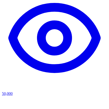
50,000