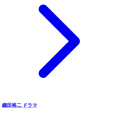
織田裕二 ドラマ