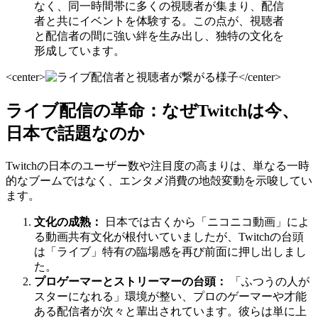
なく、同一時間帯に多くの視聴者が集まり、配信
者と共にイベントを体験する。この点が、視聴者
と配信者の間に強い絆を生み出し、独特の文化を
形成しています。
<center>
</center>
ライブ配信の革命：なぜTwitchは今、
日本で話題なのか
Twitchの日本のユーザー数や注目度の高まりは、単なる一時
的なブームではなく、エンタメ消費の地殻変動を示唆してい
ます。
文化の成熟：
日本では古くから「ニコニコ動画」によ
る動画共有文化が根付いていましたが、Twitchの台頭
は「ライブ」特有の臨場感を再び前面に押し出しまし
た。
プロゲーマーとストリーマーの台頭：
「ふつうの人が
スターになれる」環境が整い、プロのゲーマーや才能
ある配信者が次々と輩出されています。彼らは単に上