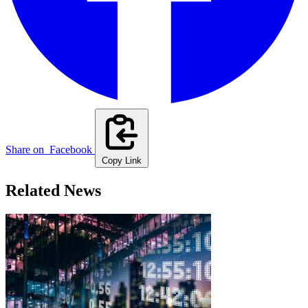
Share on
Facebook
Copy Link
Related News