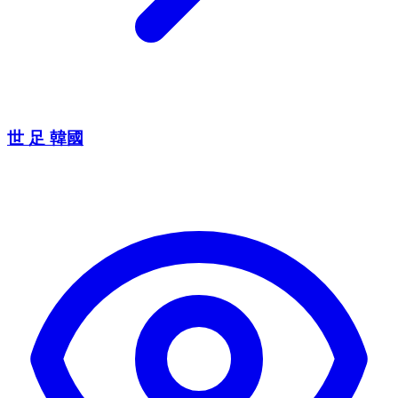
世 足 韓國