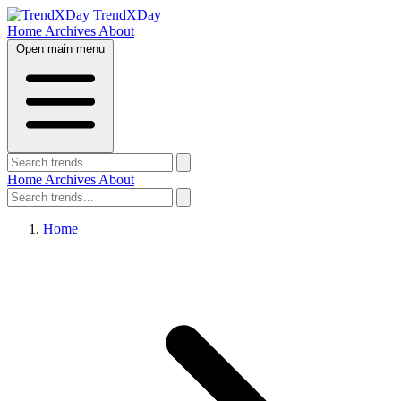
TrendXDay
Home
Archives
About
Open main menu
Home
Archives
About
Home