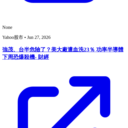
None
Yahoo股市
•
Jun 27, 2026
強茂、台半危險了？美大廠遭血洗23％ 功率半導體
下周恐爆殺機- 財經