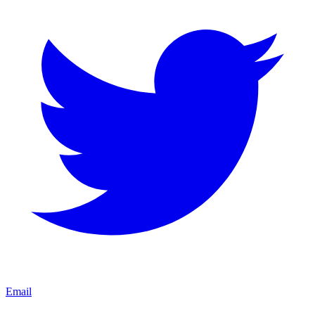
Email