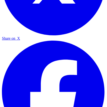
Share on
X