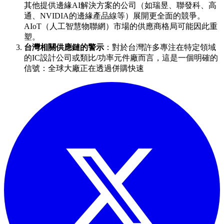
其他提供邊緣AI解決方案的公司（如瑞昱、聯發科、高
通、NVIDIA的邊緣產品線等）展開更全面的競爭。
AIoT（人工智慧物聯網）市場的供應商格局可能因此重
塑。
台灣相關供應鏈的警示
：對於台灣許多專注在特定領域
的IC設計公司或類比/功率元件廠而言，這是一個明確的
信號：全球大廠正在透過併購快速