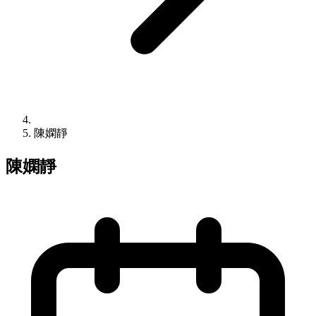
陳嫻靜
陳嫻靜