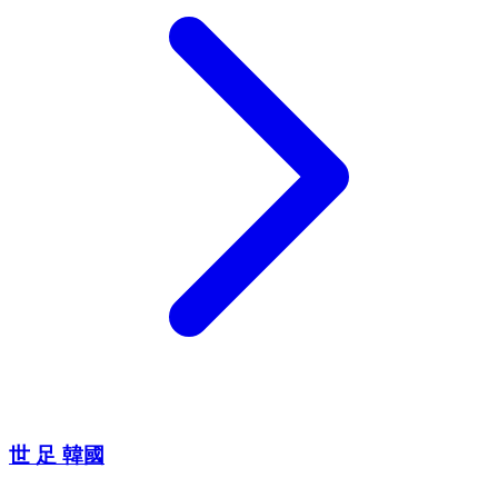
世 足 韓國