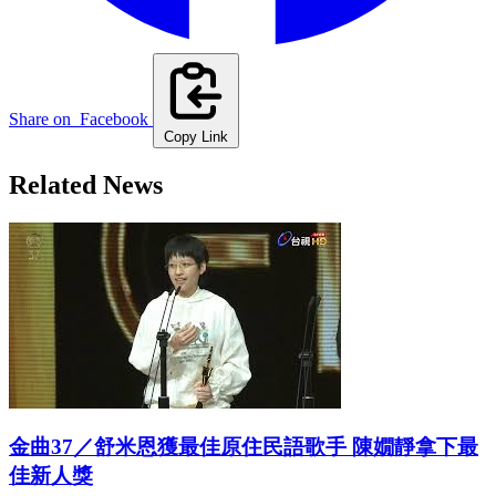
Share on
Facebook
Copy Link
Related News
金曲37／舒米恩獲最佳原住民語歌手 陳嫺靜拿下最
佳新人獎