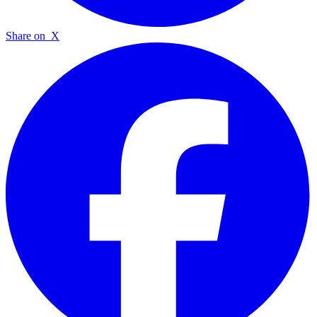
Share on
X