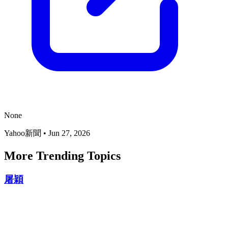
None
Yahoo新聞
•
Jun 27, 2026
More Trending Topics
屠穎