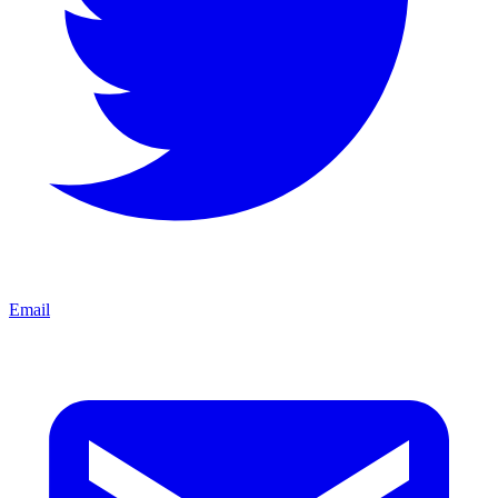
Email