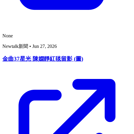
None
Newtalk新聞
•
Jun 27, 2026
金曲37星光 陳嫺靜紅毯留影 (圖)