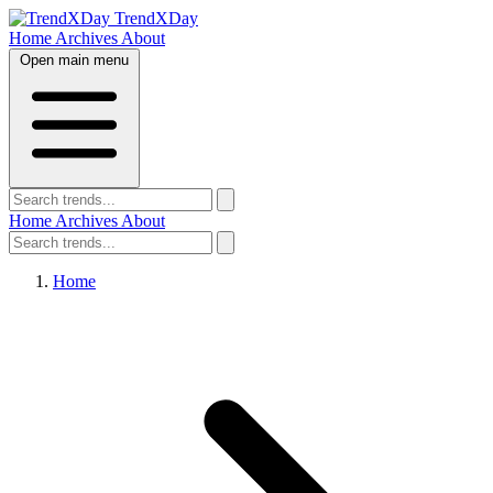
TrendXDay
Home
Archives
About
Open main menu
Home
Archives
About
Home