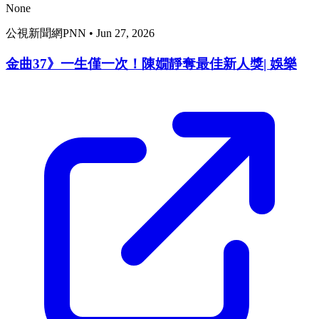
None
公視新聞網PNN
•
Jun 27, 2026
金曲37》一生僅一次！陳嫺靜奪最佳新人獎| 娛樂