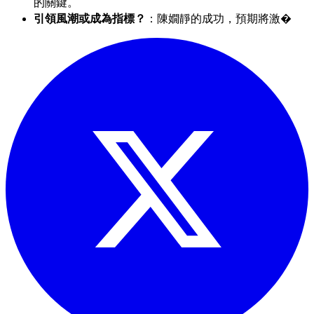
的關鍵。
引領風潮或成為指標？
：陳嫺靜的成功，預期將激�