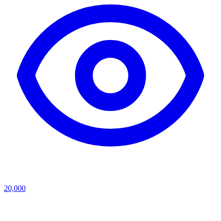
20,000