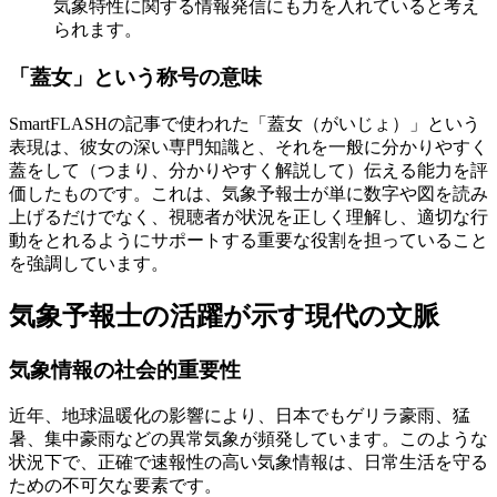
気象特性に関する情報発信にも力を入れていると考え
られます。
「蓋女」という称号の意味
SmartFLASHの記事で使われた「蓋女（がいじょ）」という
表現は、彼女の深い専門知識と、それを一般に分かりやすく
蓋をして（つまり、分かりやすく解説して）伝える能力を評
価したものです。これは、気象予報士が単に数字や図を読み
上げるだけでなく、視聴者が状況を正しく理解し、適切な行
動をとれるようにサポートする重要な役割を担っていること
を強調しています。
気象予報士の活躍が示す現代の文脈
気象情報の社会的重要性
近年、地球温暖化の影響により、日本でもゲリラ豪雨、猛
暑、集中豪雨などの異常気象が頻発しています。このような
状況下で、正確で速報性の高い気象情報は、日常生活を守る
ための不可欠な要素です。