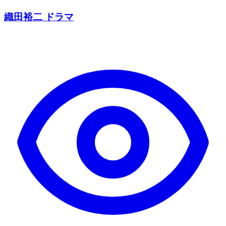
織田裕二 ドラマ