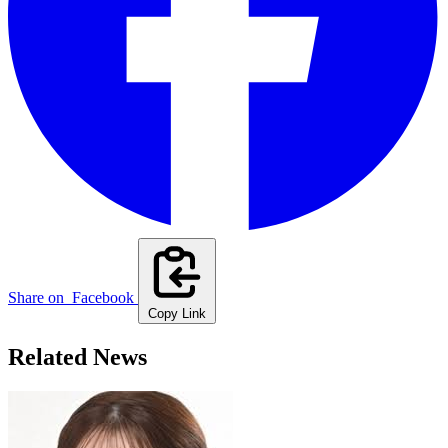
Share on
Facebook
Copy Link
Related News