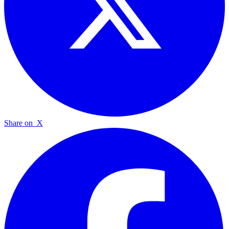
Share on
X