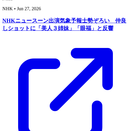
NHK
•
Jun 27, 2026
NHKニュースーン出演気象予報士勢ぞろい 仲良
しショットに「美人３姉妹」「眼福」と反響