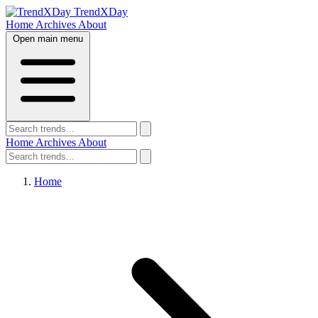
TrendXDay
Home
Archives
About
Open main menu
Home
Archives
About
Home