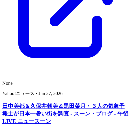
None
Yahoo!ニュース
•
Jun 27, 2026
田中美都＆久保井朝美＆黒田菜月・３人の気象予
報士が日本一暑い街を調査 - スーン・ブログ - 午後
LIVE ニュースーン