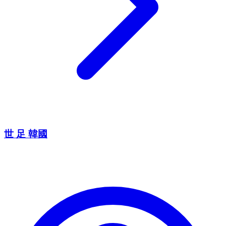
世 足 韓國