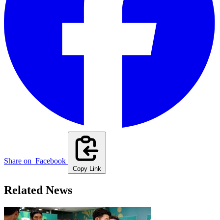
Share on
Facebook
Copy Link
Related News