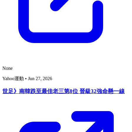
None
Yahoo運動
•
Jun 27, 2026
世足》南韓跌至最佳老三第8位 晉級32強命懸一線