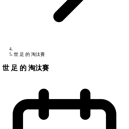
世 足 的 淘汰賽
世 足 的 淘汰賽