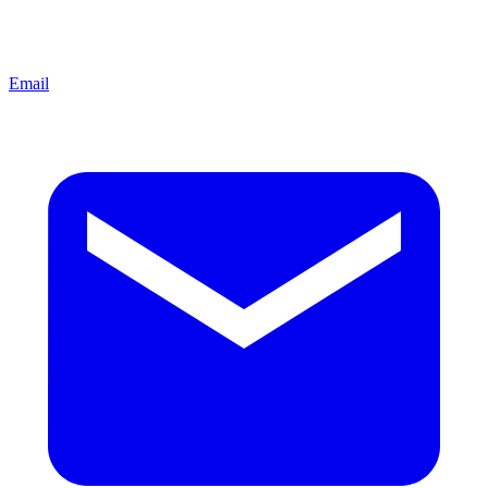
Email