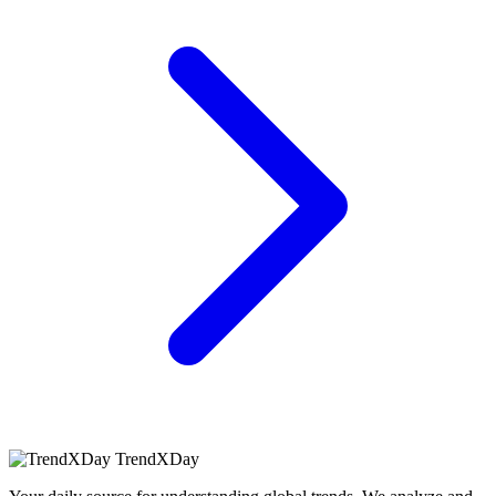
TrendXDay