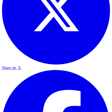
Share on
X