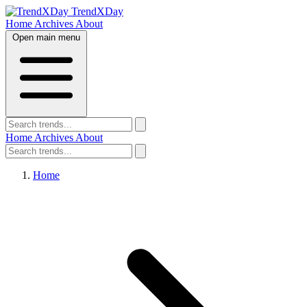
TrendXDay
Home
Archives
About
Open main menu
Home
Archives
About
Home