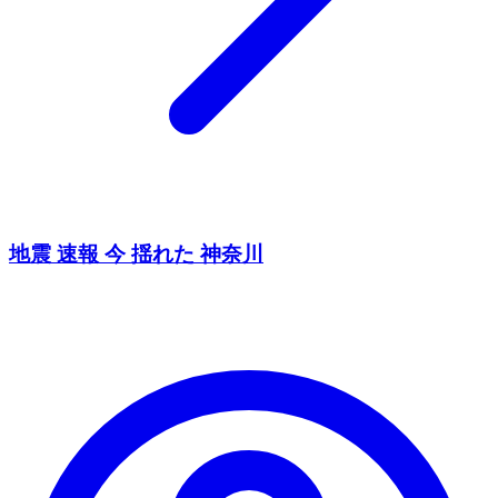
地震 速報 今 揺れた 神奈川