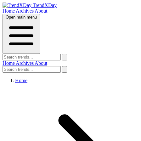
TrendXDay
Home
Archives
About
Open main menu
Home
Archives
About
Home