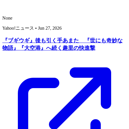
None
Yahoo!ニュース
•
Jun 27, 2026
『ブギウギ』後も引く手あまた 『世にも奇妙な
物語』『大空港』へ続く趣里の快進撃