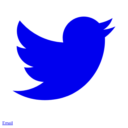
Email