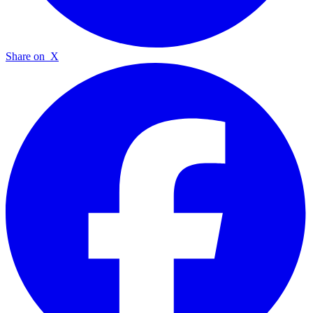
Share on
X