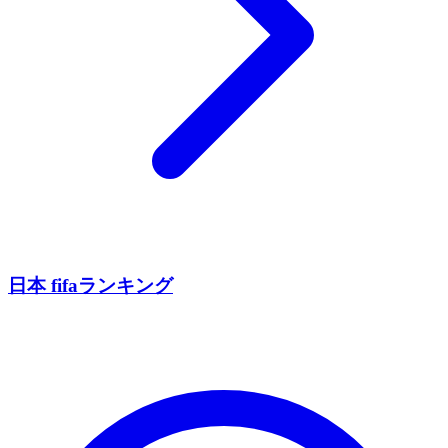
日本 fifaランキング