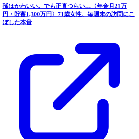
孫はかわいい。でも正直つらい…〈年金月21万
円・貯蓄1,300万円〉71歳女性、毎週末の訪問にこ
ぼした本音