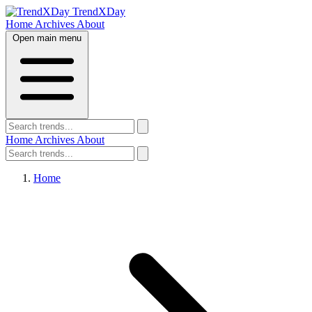
TrendXDay
Home
Archives
About
Open main menu
Home
Archives
About
Home