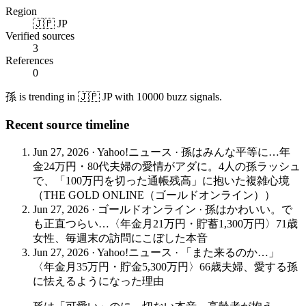
Region
🇯🇵 JP
Verified sources
3
References
0
孫 is trending in 🇯🇵 JP with 10000 buzz signals.
Recent source timeline
Jun 27, 2026
·
Yahoo!ニュース
·
孫はみんな平等に…年
金24万円・80代夫婦の愛情がアダに。4人の孫ラッシュ
で、「100万円を切った通帳残高」に抱いた複雑心境
（THE GOLD ONLINE（ゴールドオンライン））
Jun 27, 2026
·
ゴールドオンライン
·
孫はかわいい。で
も正直つらい…〈年金月21万円・貯蓄1,300万円〉71歳
女性、毎週末の訪問にこぼした本音
Jun 27, 2026
·
Yahoo!ニュース
·
「また来るのか…」
〈年金月35万円・貯金5,300万円〉66歳夫婦、愛する孫
に怯えるようになった理由