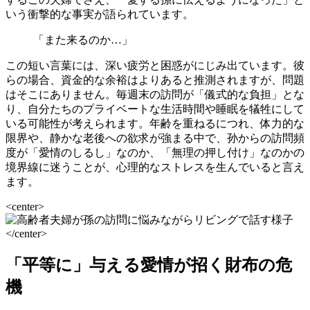
いう衝撃的な事実が語られています。
「また来るのか…」
この短い言葉には、深い疲労と困惑がにじみ出ています。彼
らの場合、資金的な余裕はよりあると推測されますが、問題
はそこにありません。毎週末の訪問が「儀式的な負担」とな
り、自分たちのプライベートな生活時間や睡眠を犠牲にして
いる可能性が考えられます。年齢を重ねるにつれ、体力的な
限界や、静かな老後への欲求が強まる中で、孙からの訪問頻
度が「愛情のしるし」なのか、「無理の押し付け」なのかの
境界線に迷うことが、心理的なストレスを生んでいると言え
ます。
<center>
</center>
「平等に」与える愛情が招く財布の危
機