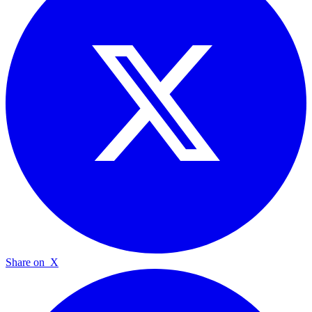
Share on
X