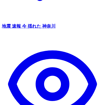
地震 速報 今 揺れた 神奈川