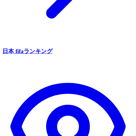
日本 fifaランキング