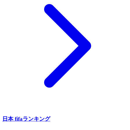
日本 fifaランキング