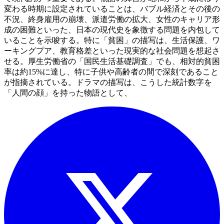
変わる時期に設定されていることは、バブル経済とその後の
不況、終身雇用の崩壊、派遣労働の拡大、女性のキャリア形
成の困難といった、日本の現代史を象徴する問題を内包して
いることを示唆する。特に「貧困」の描写は、生活保護、ワ
ーキングプア、教育格差といった現実的な社会問題を想起さ
せる。厚生労働省の「国民生活基礎調査」でも、相対的貧困
率は約15%に達し、特に子供や高齢者の間で深刻であること
が指摘されている。ドラマの描写は、こうした統計数字を
「人間の顔」を持った物語として、