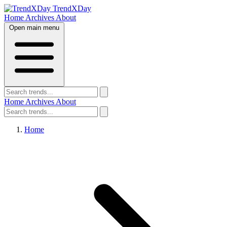
TrendXDay
Home
Archives
About
Open main menu
Home
Archives
About
Home