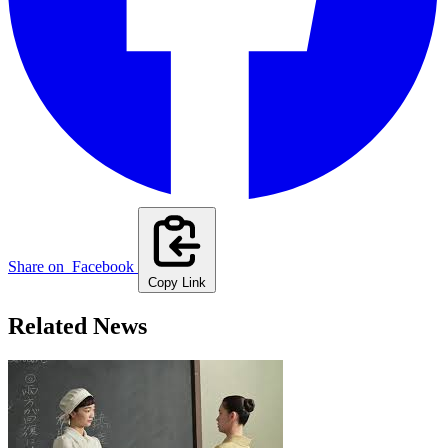
Share on
Facebook
Copy Link
Related News