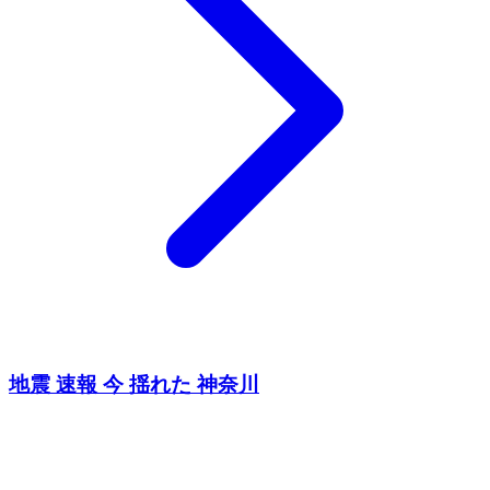
地震 速報 今 揺れた 神奈川