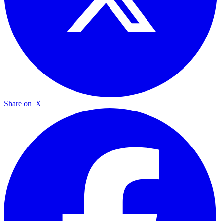
Share on
X