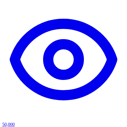
50,000