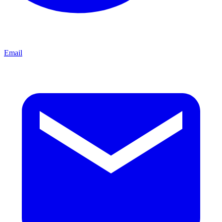
Email