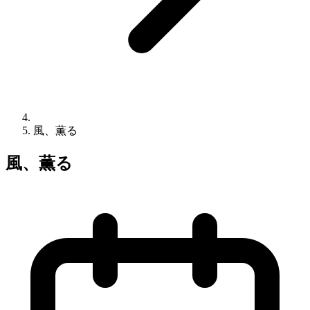
風、薫る
風、薫る