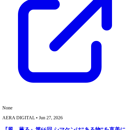
None
AERA DIGITAL
•
Jun 27, 2026
『風、薫る』第66回 シマケンは”ある物”を直美に