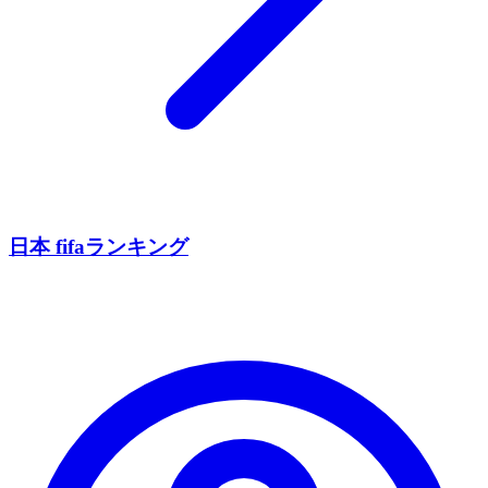
日本 fifaランキング