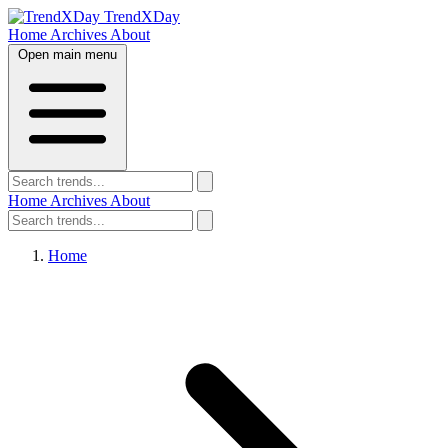
TrendXDay
Home
Archives
About
Open main menu
Home
Archives
About
Home