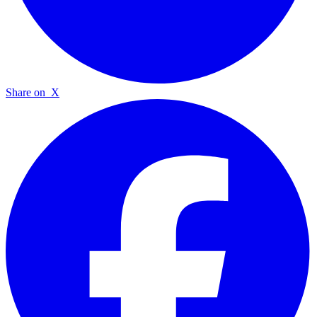
Share on
X