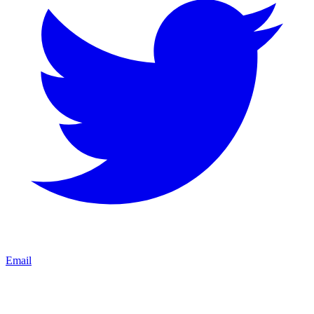
Email