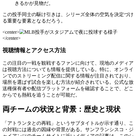
きるかが見物だ。
この投手同士の駆け引きは、シリーズ全体の空気を決定づけ
る重要な要素となるだろう。
<center>
</center>
視聴情報とアクセス方法
この注目の一戦を観戦するファンに向けて、現地のメディア
は視聴方法についても情報を提供している。特に、オンライ
ンでのストリーミング配信に関する情報が注目されており、
場所を選ばず試合を楽しむ方法が紹介されている。公式な放
送権保有者や配信プラットフォームを確認することで、どこ
からでも熱戦を追うことが可能だ。
両チームの状況と背景：歴史と現状
「アトランタとの再戦」というサブタイトルが示す通り、こ
の対戦には過去の因縁や背景がある。サンフランシスコ・ジ
ャイアンツのチームサイトに近いメディアの記事は、このシ