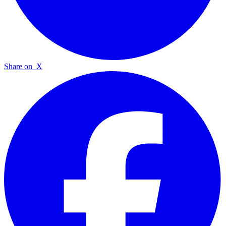
Share on
X