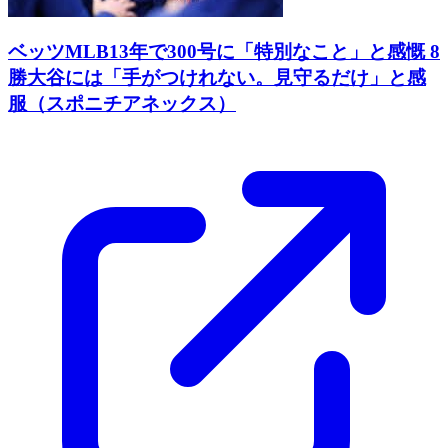
ベッツMLB13年で300号に「特別なこと」と感慨 8
勝大谷には「手がつけれない。見守るだけ」と感
服（スポニチアネックス）