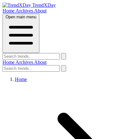
TrendXDay
Home
Archives
About
Open main menu
Home
Archives
About
Home