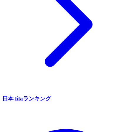
日本 fifaランキング