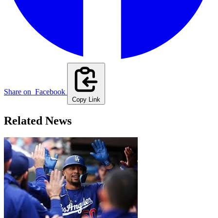
Share on
Facebook
Copy Link
Related News