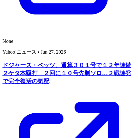
None
Yahoo!ニュース
•
Jun 27, 2026
ドジャース・ベッツ、通算３０１号で１２年連続
２ケタ本塁打 ２回に１０号先制ソロ…２戦連発
で完全復活の気配