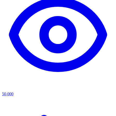
50,000