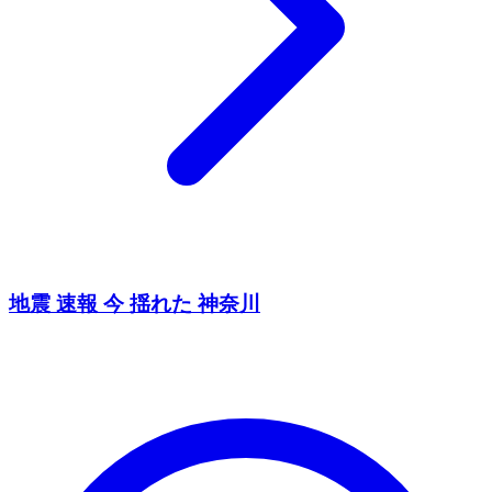
地震 速報 今 揺れた 神奈川