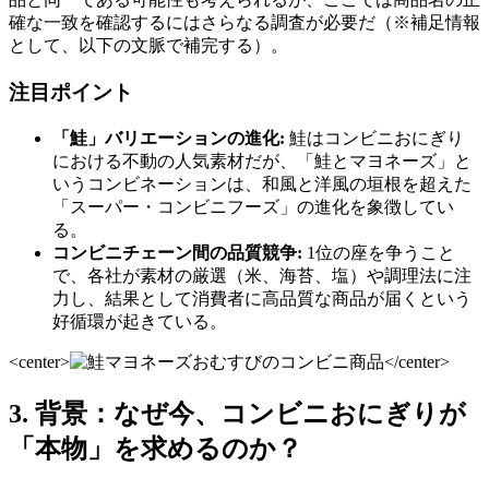
確な一致を確認するにはさらなる調査が必要だ（※補足情報
として、以下の文脈で補完する）。
注目ポイント
「鮭」バリエーションの進化:
鮭はコンビニおにぎり
における不動の人気素材だが、「鮭とマヨネーズ」と
いうコンビネーションは、和風と洋風の垣根を超えた
「スーパー・コンビニフーズ」の進化を象徴してい
る。
コンビニチェーン間の品質競争:
1位の座を争うこと
で、各社が素材の厳選（米、海苔、塩）や調理法に注
力し、結果として消費者に高品質な商品が届くという
好循環が起きている。
<center>
</center>
3. 背景：なぜ今、コンビニおにぎりが
「本物」を求めるのか？