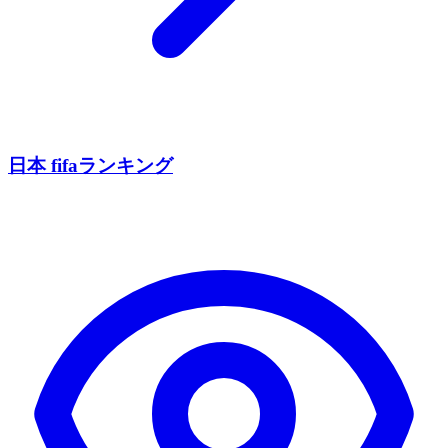
日本 fifaランキング