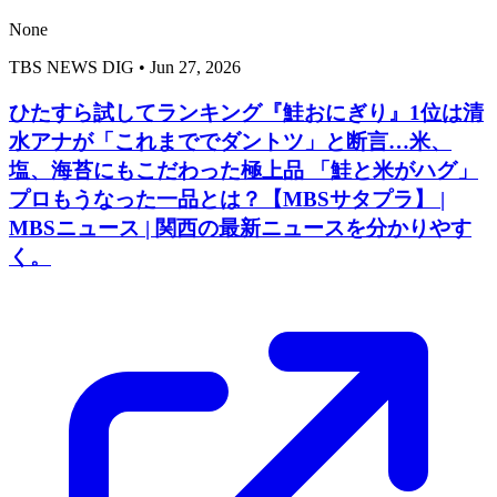
None
TBS NEWS DIG
•
Jun 27, 2026
ひたすら試してランキング『鮭おにぎり』1位は清
水アナが「これまででダントツ」と断言…米、
塩、海苔にもこだわった極上品 「鮭と米がハグ」
プロもうなった一品とは？【MBSサタプラ】 |
MBSニュース | 関西の最新ニュースを分かりやす
く。