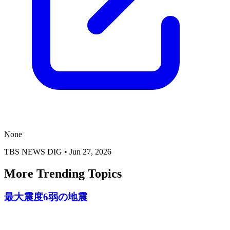
None
TBS NEWS DIG
•
Jun 27, 2026
More Trending Topics
最大震度6弱の地震