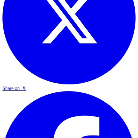
Share on
X