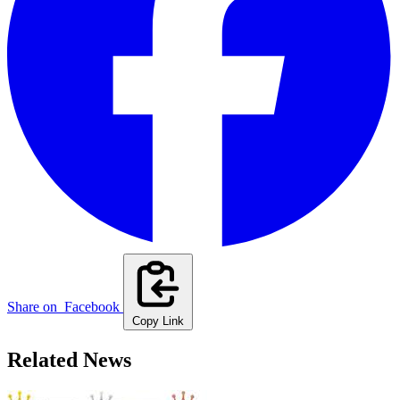
Share on
Facebook
Copy Link
Related News