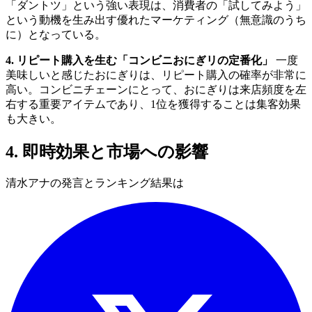
「ダントツ」という強い表現は、消費者の「試してみよう」
という動機を生み出す優れたマーケティング（無意識のうち
に）となっている。
4. リピート購入を生む「コンビニおにぎリの定番化」
一度
美味しいと感じたおにぎりは、リピート購入の確率が非常に
高い。コンビニチェーンにとって、おにぎりは来店頻度を左
右する重要アイテムであり、1位を獲得することは集客効果
も大きい。
4. 即時効果と市場への影響
清水アナの発言とランキング結果は