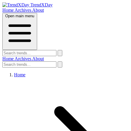
TrendXDay
Home
Archives
About
Open main menu
Home
Archives
About
Home