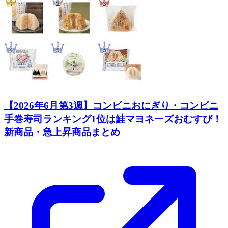
【2026年6月第3週】コンビニおにぎり・コンビニ
手巻寿司ランキング1位は鮭マヨネーズおむすび！
新商品・急上昇商品まとめ