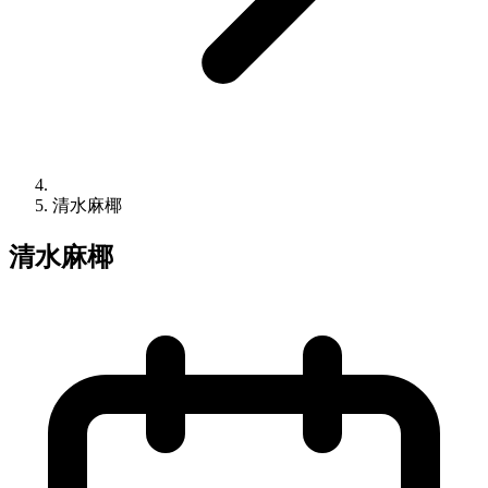
清水麻椰
清水麻椰