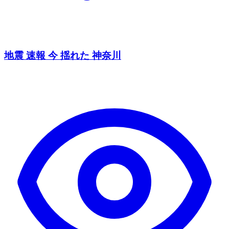
地震 速報 今 揺れた 神奈川