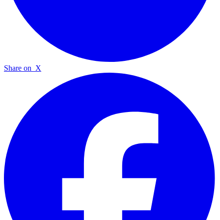
Share on
X