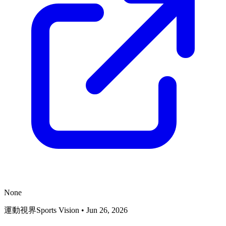
None
運動視界Sports Vision
•
Jun 26, 2026