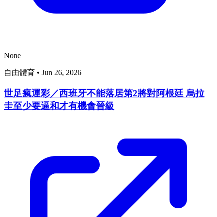
None
自由體育
•
Jun 26, 2026
世足瘋運彩／西班牙不能落居第2將對阿根廷 烏拉
圭至少要逼和才有機會晉級