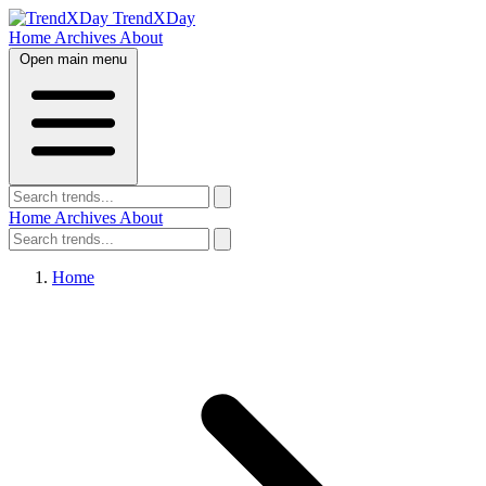
TrendXDay
Home
Archives
About
Open main menu
Home
Archives
About
Home