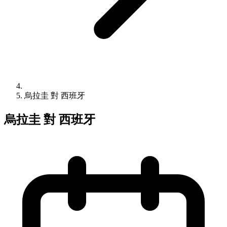
烏拉圭 對 西班牙
烏拉圭 對 西班牙