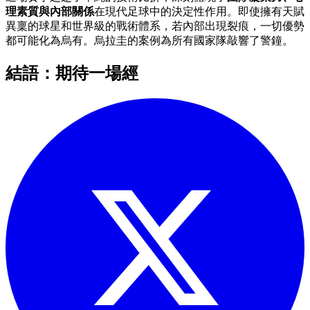
理素質與內部關係
在現代足球中的決定性作用。即使擁有天賦
異稟的球星和世界級的戰術體系，若內部出現裂痕，一切優勢
都可能化為烏有。烏拉圭的案例為所有國家隊敲響了警鐘。
結語：期待一場經