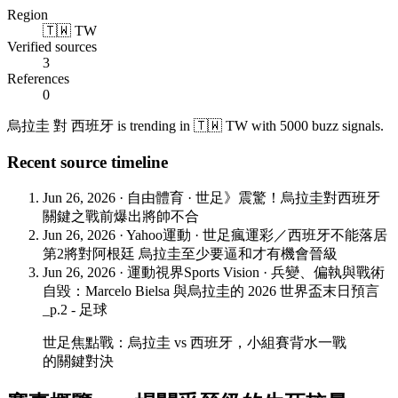
Region
🇹🇼 TW
Verified sources
3
References
0
烏拉圭 對 西班牙 is trending in 🇹🇼 TW with 5000 buzz signals.
Recent source timeline
Jun 26, 2026
·
自由體育
·
世足》震驚！烏拉圭對西班牙
關鍵之戰前爆出將帥不合
Jun 26, 2026
·
Yahoo運動
·
世足瘋運彩／西班牙不能落居
第2將對阿根廷 烏拉圭至少要逼和才有機會晉級
Jun 26, 2026
·
運動視界Sports Vision
·
兵變、偏執與戰術
自毀：Marcelo Bielsa 與烏拉圭的 2026 世界盃末日預言
_p.2 - 足球
世足焦點戰：烏拉圭 vs 西班牙，小組賽背水一戰
的關鍵對決