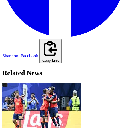
Share on
Facebook
Copy Link
Related News