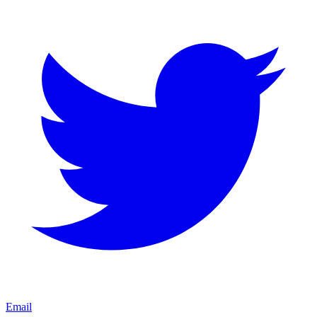
Email