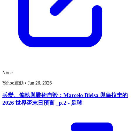
None
Yahoo運動
•
Jun 26, 2026
兵變、偏執與戰術自毀：Marcelo Bielsa 與烏拉圭的
2026 世界盃末日預言 _p.2 - 足球