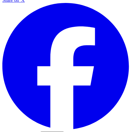
Share on
X