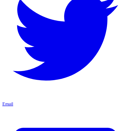
Email