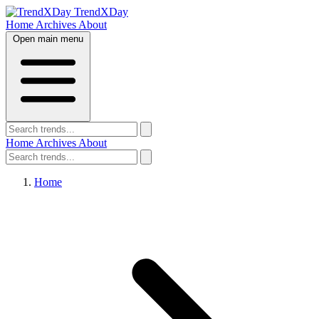
TrendXDay
Home
Archives
About
Open main menu
Home
Archives
About
Home