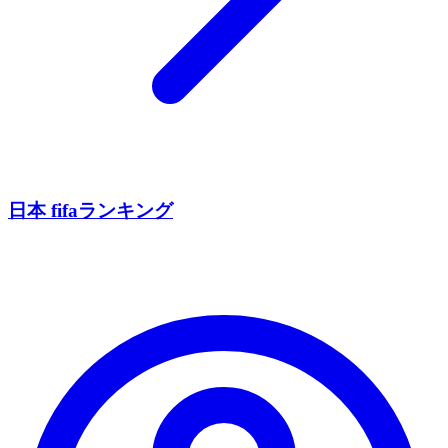
日本 fifaランキング