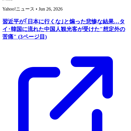
Yahoo!ニュース
•
Jun 26, 2026
習近平が｢日本に行くな｣と煽った悲惨な結果…タ
イ･韓国に流れた中国人観光客が受けた"想定外の
苦痛" (3ページ目)