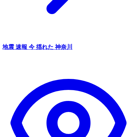
地震 速報 今 揺れた 神奈川