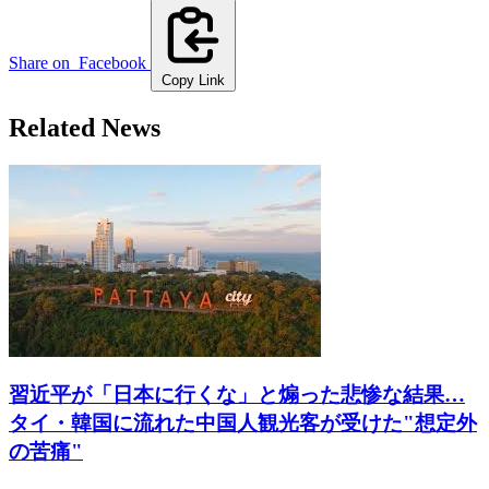
Share on
Facebook
Copy Link
Related News
習近平が「日本に行くな」と煽った悲惨な結果…
タイ・韓国に流れた中国人観光客が受けた"想定外
の苦痛"