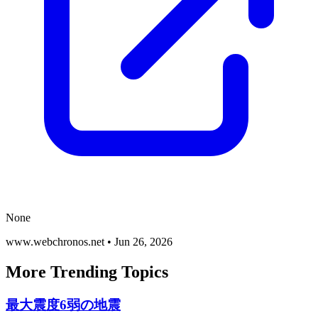
None
www.webchronos.net
•
Jun 26, 2026
More Trending Topics
最大震度6弱の地震