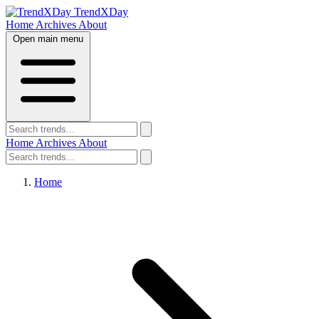
TrendXDay
Home
Archives
About
Open main menu
Home
Archives
About
Home