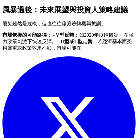
風暴過後：未來展望與投資人策略建議
股災雖然是危機，但也往往蘊藏著轉機與教訓。
市場恢復的可能路徑
： -
V型反轉
：如2020年疫情股災，在強
力政策刺激下快速反彈。 -
U型或L型走勢
：若經濟基本面受
損嚴重或政策效果不彰，市場可能在