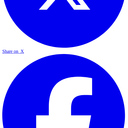
Share on
X