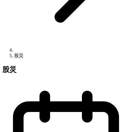
股災
股災