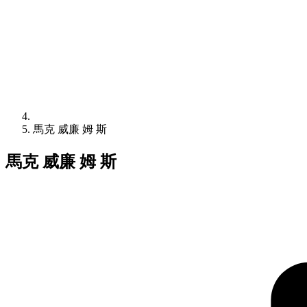
馬克 威廉 姆 斯
馬克 威廉 姆 斯