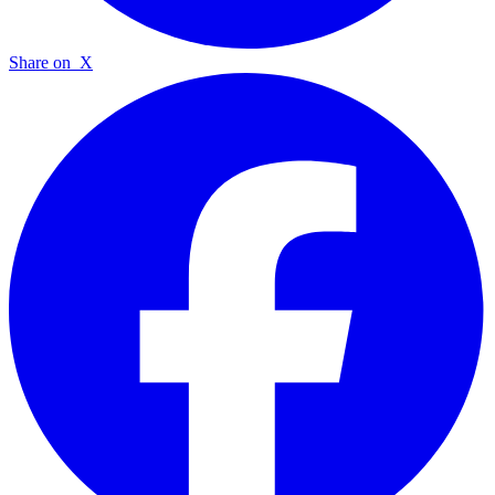
Share on
X