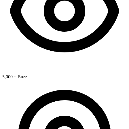
5,000 + Buzz