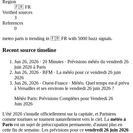
Region
🇫🇷 FR
Verified sources
3
References
0
meteo paris is trending in 🇫🇷 FR with 5000 buzz signals.
Recent source timeline
Jun 26, 2026
·
20 Minutes
·
Prévisions météo du vendredi 26
juin 2026 à Paris
Jun 26, 2026
·
BFM
·
La météo pour ce vendredi 26 juin
2026
Jun 26, 2026
·
Ouest-France
·
Météo. Quel temps est-il prévu
à Versailles et ses environs le vendredi 26 juin 2026 ?
Météo Paris: Prévisions Complètes pour Vendredi 26
Juin 2026
L'été 2026 s'installe officiellement sur la capitale, et Parisiens
comme touristes se tournent naturellement vers le ciel. La
météo à
Paris
est un sujet de préoccupation permanente, d'autant plus en
cette fin de semaine. Les prévisions pour ce
vendredi 26 juin 2026