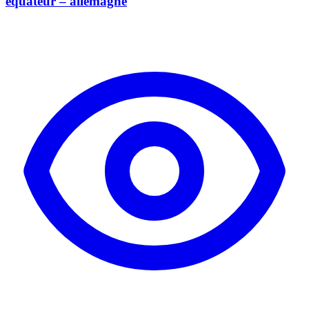
équateur – allemagne