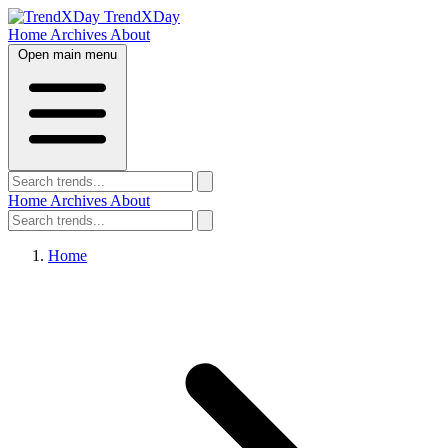
TrendXDay
Home
Archives
About
Open main menu
Home
Archives
About
Home