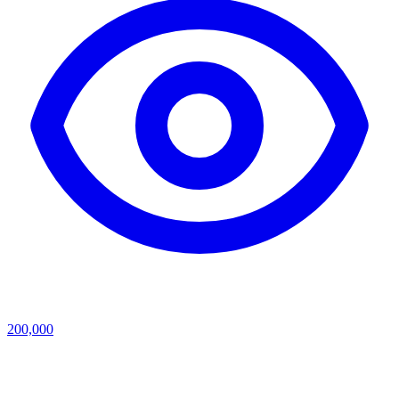
200,000