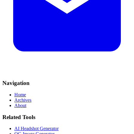
Navigation
Home
Archives
About
Related Tools
AI Headshot Generator
OG Image Generator