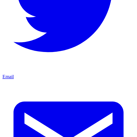
Email