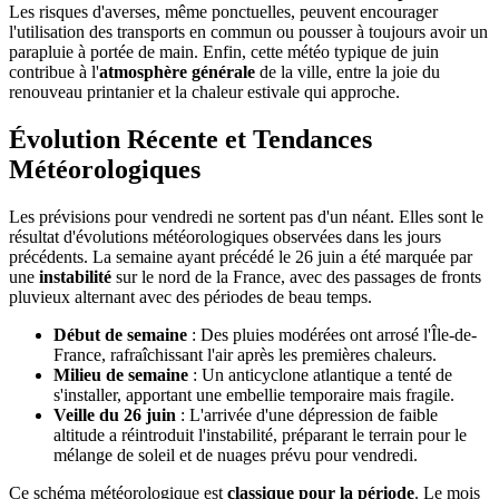
Les risques d'averses, même ponctuelles, peuvent encourager
l'utilisation des transports en commun ou pousser à toujours avoir un
parapluie à portée de main. Enfin, cette météo typique de juin
contribue à l'
atmosphère générale
de la ville, entre la joie du
renouveau printanier et la chaleur estivale qui approche.
Évolution Récente et Tendances
Météorologiques
Les prévisions pour vendredi ne sortent pas d'un néant. Elles sont le
résultat d'évolutions météorologiques observées dans les jours
précédents. La semaine ayant précédé le 26 juin a été marquée par
une
instabilité
sur le nord de la France, avec des passages de fronts
pluvieux alternant avec des périodes de beau temps.
Début de semaine
: Des pluies modérées ont arrosé l'Île-de-
France, rafraîchissant l'air après les premières chaleurs.
Milieu de semaine
: Un anticyclone atlantique a tenté de
s'installer, apportant une embellie temporaire mais fragile.
Veille du 26 juin
: L'arrivée d'une dépression de faible
altitude a réintroduit l'instabilité, préparant le terrain pour le
mélange de soleil et de nuages prévu pour vendredi.
Ce schéma météorologique est
classique pour la période
. Le mois