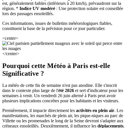
est, généralement faibles (inférieurs à 20 km/h), prévaudront sur la
région. *
Indice UV modéré
: Une protection solaire est conseillée
lors des passages ensoleillés.
Ces informations, issues de bulletins météorologiques fiables,
constituent la base de la prévision pour ce jour particulier.
<center>
</center>
Pourquoi cette Météo à Paris est-elle
Significative ?
La météo de cette fin de semaine n'est pas anodine. Elle s'inscrit
dans le contexte plus large de l'
été 2026
et sert d'indicateur pour les
semaines à venir. Un vendredi 26 juin alterné à Paris peut avoir
plusieurs implications concrètes pour les habitants et les visiteurs.
Premièrement, il impacte directement les
activités en plein air
. Les
manifestations, les marchés de plein air, les pique-niques au parc de
Villette ou les promenades le long de la Seine devront s'adapter aux
créneaux ensoleillés. Deuxièmement, il influence les
déplacements
.