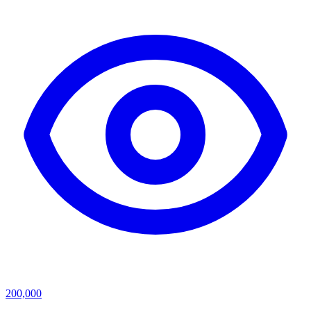
200,000