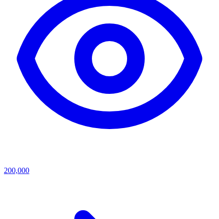
200,000