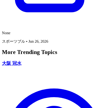
None
スポーツブル
•
Jun 26, 2026
More Trending Topics
大阪 冠水