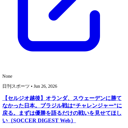
None
日刊スポーツ
•
Jun 26, 2026
【セルジオ越後】オランダ、スウェーデンに勝て
なかった日本。ブラジル戦は“チャレンジャー”に
戻る。まずは優勝を語るだけの戦いを見せてほし
い（SOCCER DIGEST Web）