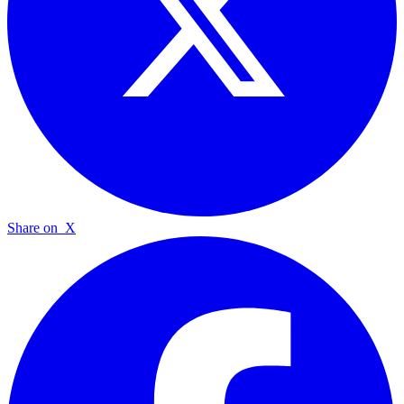
Share on
X