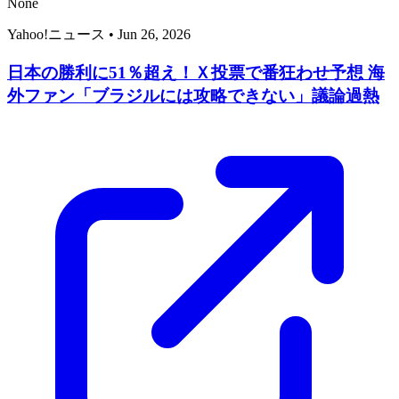
None
Yahoo!ニュース
•
Jun 26, 2026
日本の勝利に51％超え！Ｘ投票で番狂わせ予想 海
外ファン「ブラジルには攻略できない」議論過熱