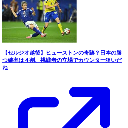
【セルジオ越後】ヒューストンの奇跡？日本の勝
つ確率は４割、挑戦者の立場でカウンター狙いだ
ね