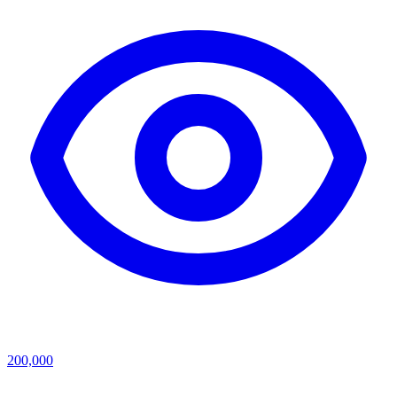
200,000