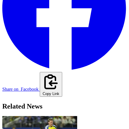
Share on
Facebook
Copy Link
Related News