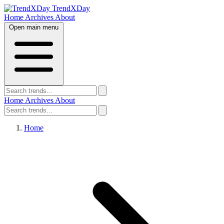
TrendXDay
Home
Archives
About
Open main menu
Home
Archives
About
Home