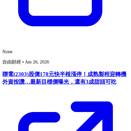
None
自由財經
•
Jun 26, 2026
聯電(2303)股價178元快半根漲停！成熟製程迎轉機
外資按讚…最新目標價曝光，還有3成甜頭可吃