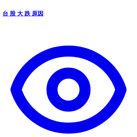
台 股 大 跌 原因