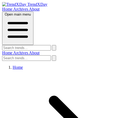
TrendXDay
Home
Archives
About
Open main menu
Home
Archives
About
Home