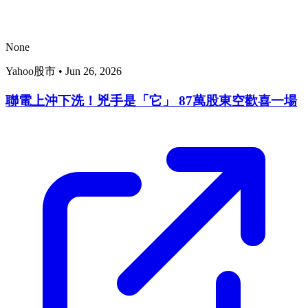
None
Yahoo股市
•
Jun 26, 2026
聯電上沖下洗！兇手是「它」 87萬股東空歡喜一場