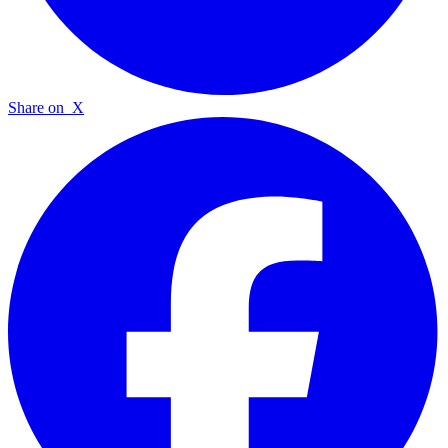
Share on
X