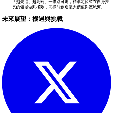
「越先進、越高端」一條路可走，精準定位並在自身擅
長的領域做到極致，同樣能創造龐大價值與護城河。
未來展望：機遇與挑戰