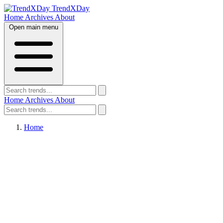
TrendXDay
Home
Archives
About
Open main menu
Home
Archives
About
Home