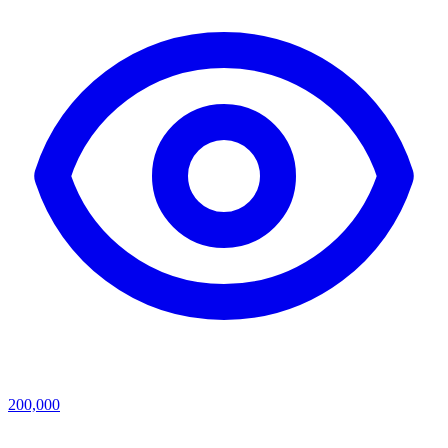
200,000