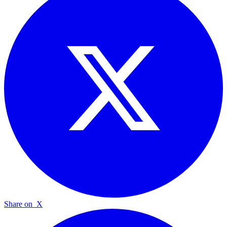
Share on
X