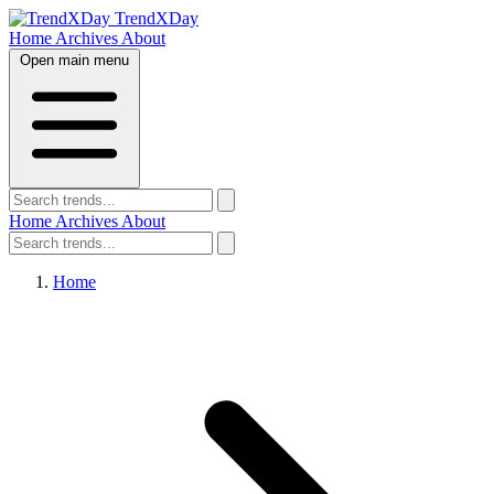
TrendXDay
Home
Archives
About
Open main menu
Home
Archives
About
Home