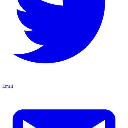
Email