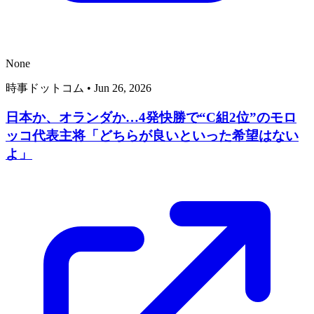
None
時事ドットコム
•
Jun 26, 2026
日本か、オランダか…4発快勝で“C組2位”のモロ
ッコ代表主将「どちらが良いといった希望はない
よ」