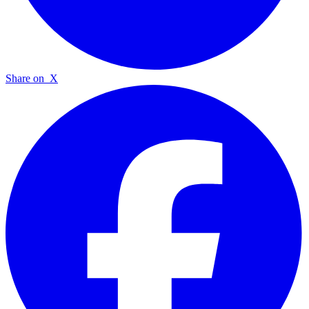
Share on
X