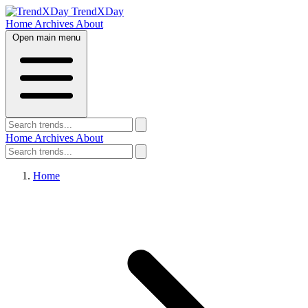
TrendXDay
Home
Archives
About
Open main menu
Home
Archives
About
Home