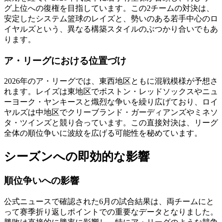
グ上位への復権を目指しています。この2チームの対決は、
安定したシステム篮球のレイズと、勢いのある若手中心のロ
イヤルズという、異なる構築スタイルのぶつかり合いでもあ
ります。
ア・リーグにおける位置づけ
2026年のア・リーグでは、東西地区ともに混戦模様が予想さ
れます。レイズは東地区でボストン・レッドソックスやニュ
ーヨーク・ヤンキースと熾烈な争いを繰り広げており、ロイ
ヤルズは中地区でクリーブランド・ガーディアンズやミネソ
タ・ツインズと競り合っています。この直接対決は、リーグ
全体の順位争いに波紋を広げる可能性を秘めています。
シーズンへの即効的な影響
順位争いへの影響
公式ニュースで確認された6月の試合結果は、両チームにと
って赛季折り返しポイントでの重要なデータとなりました。