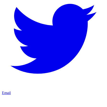
Email