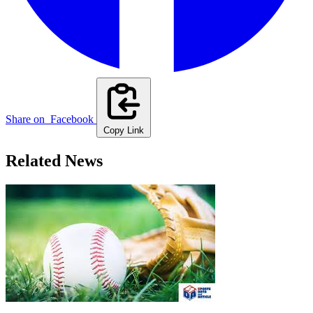
Share on
Facebook
Copy Link
Related News