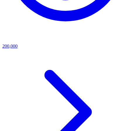
200,000