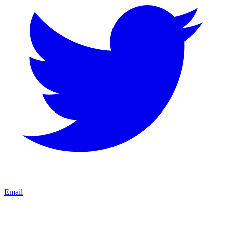
Email