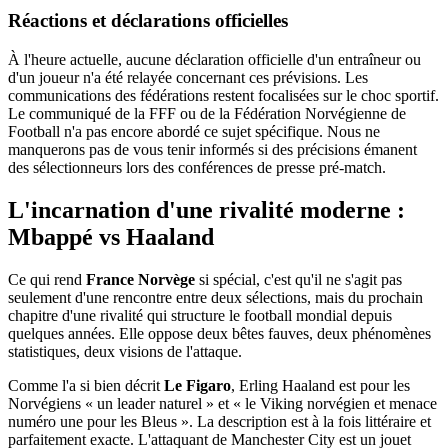
Réactions et déclarations officielles
À l'heure actuelle, aucune déclaration officielle d'un entraîneur ou
d'un joueur n'a été relayée concernant ces prévisions. Les
communications des fédérations restent focalisées sur le choc sportif.
Le communiqué de la FFF ou de la Fédération Norvégienne de
Football n'a pas encore abordé ce sujet spécifique. Nous ne
manquerons pas de vous tenir informés si des précisions émanent
des sélectionneurs lors des conférences de presse pré-match.
L'incarnation d'une rivalité moderne :
Mbappé vs Haaland
Ce qui rend
France Norvège
si spécial, c'est qu'il ne s'agit pas
seulement d'une rencontre entre deux sélections, mais du prochain
chapitre d'une rivalité qui structure le football mondial depuis
quelques années. Elle oppose deux bêtes fauves, deux phénomènes
statistiques, deux visions de l'attaque.
Comme l'a si bien décrit
Le Figaro
, Erling Haaland est pour les
Norvégiens « un leader naturel » et « le Viking norvégien et menace
numéro une pour les Bleus ». La description est à la fois littéraire et
parfaitement exacte. L'attaquant de Manchester City est un jouet