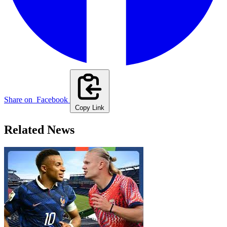
Share on
Facebook
Copy Link
Related News