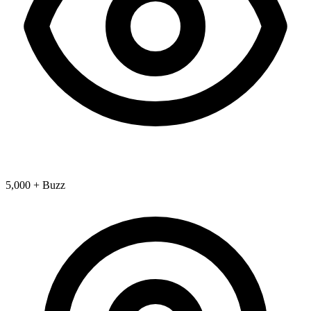
5,000 + Buzz