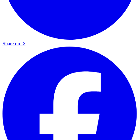
Share on
X