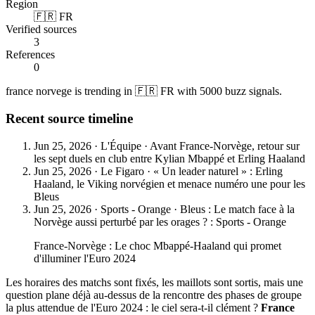
Region
🇫🇷 FR
Verified sources
3
References
0
france norvege is trending in 🇫🇷 FR with 5000 buzz signals.
Recent source timeline
Jun 25, 2026
·
L'Équipe
·
Avant France-Norvège, retour sur
les sept duels en club entre Kylian Mbappé et Erling Haaland
Jun 25, 2026
·
Le Figaro
·
« Un leader naturel » : Erling
Haaland, le Viking norvégien et menace numéro une pour les
Bleus
Jun 25, 2026
·
Sports - Orange
·
Bleus : Le match face à la
Norvège aussi perturbé par les orages ? : Sports - Orange
France-Norvège : Le choc Mbappé-Haaland qui promet
d'illuminer l'Euro 2024
Les horaires des matchs sont fixés, les maillots sont sortis, mais une
question plane déjà au-dessus de la rencontre des phases de groupe
la plus attendue de l'Euro 2024 : le ciel sera-t-il clément ?
France