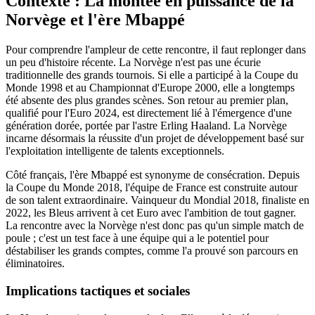
Contexte : La montée en puissance de la
Norvège et l'ère Mbappé
Pour comprendre l'ampleur de cette rencontre, il faut replonger dans
un peu d'histoire récente. La Norvège n'est pas une écurie
traditionnelle des grands tournois. Si elle a participé à la Coupe du
Monde 1998 et au Championnat d'Europe 2000, elle a longtemps
été absente des plus grandes scènes. Son retour au premier plan,
qualifié pour l'Euro 2024, est directement lié à l'émergence d'une
génération dorée, portée par l'astre Erling Haaland. La Norvège
incarne désormais la réussite d'un projet de développement basé sur
l'exploitation intelligente de talents exceptionnels.
Côté français, l'ère Mbappé est synonyme de consécration. Depuis
la Coupe du Monde 2018, l'équipe de France est construite autour
de son talent extraordinaire. Vainqueur du Mondial 2018, finaliste en
2022, les Bleus arrivent à cet Euro avec l'ambition de tout gagner.
La rencontre avec la Norvège n'est donc pas qu'un simple match de
poule ; c'est un test face à une équipe qui a le potentiel pour
déstabiliser les grands comptes, comme l'a prouvé son parcours en
éliminatoires.
Implications tactiques et sociales