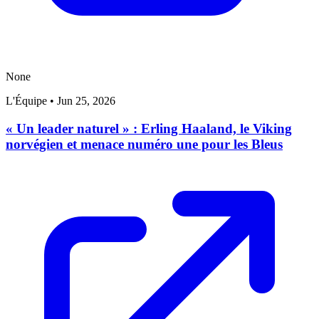
None
L'Équipe
•
Jun 25, 2026
« Un leader naturel » : Erling Haaland, le Viking
norvégien et menace numéro une pour les Bleus