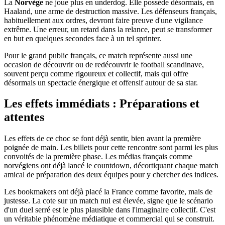
La
Norvège
ne joue plus en underdog. Elle possède désormais, en
Haaland, une arme de destruction massive. Les défenseurs français,
habituellement aux ordres, devront faire preuve d'une vigilance
extrême. Une erreur, un retard dans la relance, peut se transformer
en but en quelques secondes face à un tel sprinter.
Pour le grand public français, ce match représente aussi une
occasion de découvrir ou de redécouvrir le football scandinave,
souvent perçu comme rigoureux et collectif, mais qui offre
désormais un spectacle énergique et offensif autour de sa star.
Les effets immédiats : Préparations et
attentes
Les effets de ce choc se font déjà sentir, bien avant la première
poignée de main. Les billets pour cette rencontre sont parmi les plus
convoités de la première phase. Les médias français comme
norvégiens ont déjà lancé le countdown, décortiquant chaque match
amical de préparation des deux équipes pour y chercher des indices.
Les bookmakers ont déjà placé la France comme favorite, mais de
justesse. La cote sur un match nul est élevée, signe que le scénario
d'un duel serré est le plus plausible dans l'imaginaire collectif. C'est
un véritable phénomène médiatique et commercial qui se construit.