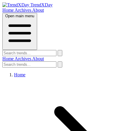
TrendXDay
Home
Archives
About
Open main menu
Home
Archives
About
Home