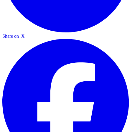
Share on
X