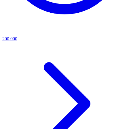
200,000