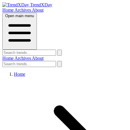
TrendXDay
Home
Archives
About
Open main menu
Home
Archives
About
Home