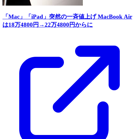
「Mac」「iPad」突然の一斉値上げ MacBook Air
は18万4800円→22万4800円からに