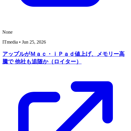
None
ITmedia
•
Jun 25, 2026
アップルがＭａｃ・ｉＰａｄ値上げ、メモリー高
騰で 他社も追随か（ロイター）