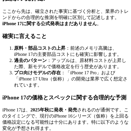
ここから先は、確立された事実に基づく分析と、業界のトレ
ンドからの合理的な推測を明確に区別して記述します。
iPhone 17に関する公式発表はまだありません
。
確実に言えること
原料・部品コストの上昇
：前述のメモリ高騰は、
iPhone 17の主要部品コストにも確実に影響します。
過去のパターン
：アップルは、原材料コストが上昇し
た際、新モデルで価格改定を行う歴史があります。
プロ向けモデルの存在
：「iPhone 17 Pro」および
「iPhone 17 Ultra（仮称）」の開発は業界で広く想定さ
れています。
iPhone 17の価格とスペックに関する合理的な予測
iPhone 17は、
2025年秋に発表・発売
されるのが通例です。こ
のタイミングで、現行のiPhone 16シリーズ（仮称）を上回る
価格設定になる可能性は十分にあります。特に以下のような
変化が予想され得ます。