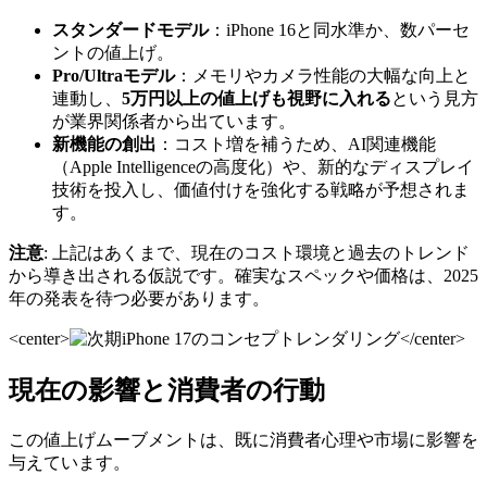
スタンダードモデル
：iPhone 16と同水準か、数パーセ
ントの値上げ。
Pro/Ultraモデル
：メモリやカメラ性能の大幅な向上と
連動し、
5万円以上の値上げも視野に入れる
という見方
が業界関係者から出ています。
新機能の創出
：コスト増を補うため、AI関連機能
（Apple Intelligenceの高度化）や、新的なディスプレイ
技術を投入し、価値付けを強化する戦略が予想されま
す。
注意
: 上記はあくまで、現在のコスト環境と過去のトレンド
から導き出される仮説です。確実なスペックや価格は、2025
年の発表を待つ必要があります。
<center>
</center>
現在の影響と消費者の行動
この値上げムーブメントは、既に消費者心理や市場に影響を
与えています。