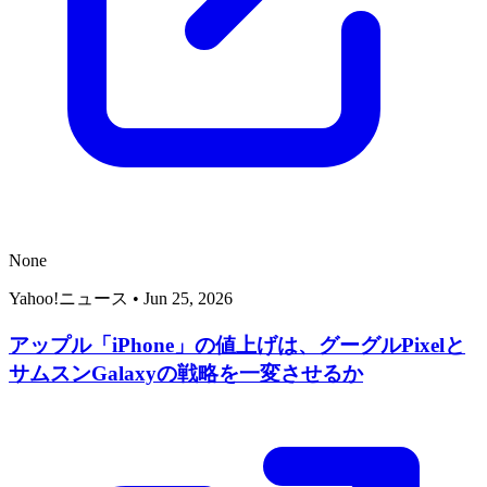
None
Yahoo!ニュース
•
Jun 25, 2026
アップル「iPhone」の値上げは、グーグルPixelと
サムスンGalaxyの戦略を一変させるか