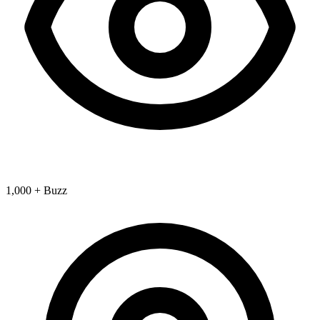
1,000 + Buzz