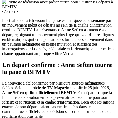
</center>
L'actualité de la télévision française est marquée cette semaine par
un mouvement inédit de départs au sein de la chaîne d'information
continue BFMTV. La présentatrice
Anne Seften
a annoncé son
départ, rejoignant un mouvement plus large qui voit d'autres figures
emblématiques quitter le plateau. Ces turbulences surviennent dans
un paysage médiatique en pleine mutation et suscitent des
interrogations sur la stratégie éditoriale et la dynamique interne de la
chaîne appartenant au groupe Altice Media.
Un départ confirmé : Anne Seften tourne
la page à BFMTV
La nouvelle a été confirmée par plusieurs sources médiatiques
fiables. Selon un article de
TV Magazine
publié le 25 juin 2026,
Anne Seften quitte officiellement BFMTV
. Ce départ marque la
fin d'une collaboration entre la présentatrice, reconnue pour son
sérieux et sa rigueur, et la chaîne d'information. Bien que les raisons
exactes de son départ n'aient pas été détaillées dans les
communiqués officiels, cette décision s'inscrit dans un contexte de
réorganisation plus large.