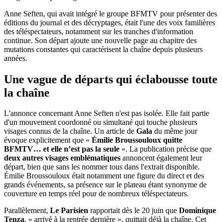
Anne Seften, qui avait intégré le groupe BFMTV pour présenter des
éditions du journal et des décryptages, était l'une des voix familières
des téléspectateurs, notamment sur les tranches d'information
continue. Son départ ajoute une nouvelle page au chapitre des
mutations constantes qui caractérisent la chaîne depuis plusieurs
années.
Une vague de départs qui éclabousse toute
la chaîne
L'annonce concernant Anne Seften n'est pas isolée. Elle fait partie
d'un mouvement coordonné ou simultané qui touche plusieurs
visages connus de la chaîne. Un article de
Gala
du même jour
évoque explicitement que «
Émilie Broussouloux quitte
BFMTV… et elle n’est pas la seule
». La publication précise que
deux autres visages emblématiques
annoncent également leur
départ, bien que sans les nommer tous dans l'extrait disponible.
Émilie Broussouloux était notamment une figure du direct et des
grands événements, sa présence sur le plateau étant synonyme de
couverture en temps réel pour de nombreux téléspectateurs.
Parallèlement,
Le Parisien
rapportait dès le 20 juin que
Dominique
Tenza
, « arrivé à la rentrée dernière », quittait déjà la chaîne. Cet