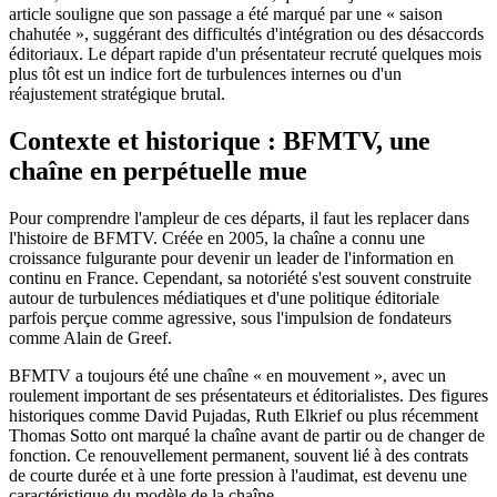
article souligne que son passage a été marqué par une « saison
chahutée », suggérant des difficultés d'intégration ou des désaccords
éditoriaux. Le départ rapide d'un présentateur recruté quelques mois
plus tôt est un indice fort de turbulences internes ou d'un
réajustement stratégique brutal.
Contexte et historique : BFMTV, une
chaîne en perpétuelle mue
Pour comprendre l'ampleur de ces départs, il faut les replacer dans
l'histoire de BFMTV. Créée en 2005, la chaîne a connu une
croissance fulgurante pour devenir un leader de l'information en
continu en France. Cependant, sa notoriété s'est souvent construite
autour de turbulences médiatiques et d'une politique éditoriale
parfois perçue comme agressive, sous l'impulsion de fondateurs
comme Alain de Greef.
BFMTV a toujours été une chaîne « en mouvement », avec un
roulement important de ses présentateurs et éditorialistes. Des figures
historiques comme David Pujadas, Ruth Elkrief ou plus récemment
Thomas Sotto ont marqué la chaîne avant de partir ou de changer de
fonction. Ce renouvellement permanent, souvent lié à des contrats
de courte durée et à une forte pression à l'audimat, est devenu une
caractéristique du modèle de la chaîne.