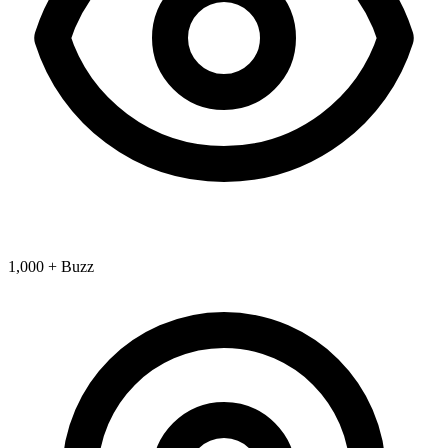
1,000 + Buzz