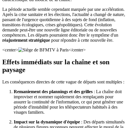
La période actuelle semble cependant marquée par une accélération.
Après la crise sanitaire et les élections, l'actualité a changé de nature,
passant de l'urgence quotidienne à des sujets de fond (inflation,
transitions écologiques, crises géopolitiques). Cette évolution
demande peut-être une nouvelle ligne éditoriale ou de nouvelles
compétences. Les départs pourraient donc être le symptôme d'un
réajustement stratégique
pour répondre à cette nouvelle ère.
<center>
</center>
Effets immédiats sur la chaîne et son
paysage
Les conséquences directes de cette vague de départs sont multiples :
Remaniement des plannings et des grilles
: La chaîne doit
improviser et nommer rapidement des remplaçants pour
assurer la continuité de l'information, ce qui peut générer une
période d'instabilité pour les téléspectateurs habitués à des
visages familiers.
Impact sur la dynamique d'équipe
: Des départs simultanés
de plusieurs figures reconnues peuvent affecter le moral de la