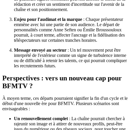
rédaction et créer un sentiment d'incertitude sur l'avenir de la
chaîne et son positionnement.
Enjeu pour l'audimat et la marque
: Chaque présentateur
emmène avec lui une partie de son audience. Le départ de
personnalités comme Anne Seften ou Émilie Broussouloux
pourrait, à court terme, affecter l'ancrage et la fidélisation des
téléspectateurs sur certaines tranches horaires.
Message envoyé au secteur
: Un tel mouvement peut être
interprété de l'extérieur comme un signe de turbulence interne
ou de difficulté à retenir les talents, ce qui pourrait compliquer
les recrutements futurs.
Perspectives : vers un nouveau cap pour
BFMTV ?
À moyen terme, ces départs pourraient signifier la fin d'un cycle et le
début d'une nouvelle ère pour BFMTV. Plusieurs scénarios sont
envisageables :
Un renouvellement complet
: La chaîne pourrait chercher à
rajeunir son image et à attirer de nouveaux profils, peut-être
issus du numérique ou des réseaux sociaux, pour toucher une