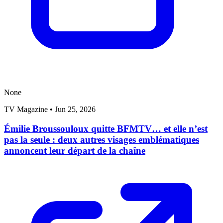
None
TV Magazine
•
Jun 25, 2026
Émilie Broussouloux quitte BFMTV… et elle n’est
pas la seule : deux autres visages emblématiques
annoncent leur départ de la chaîne