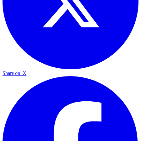
Share on
X