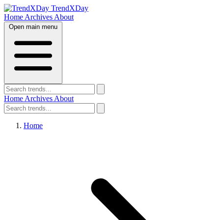
TrendXDay
Home
Archives
About
Open main menu
Home
Archives
About
Home