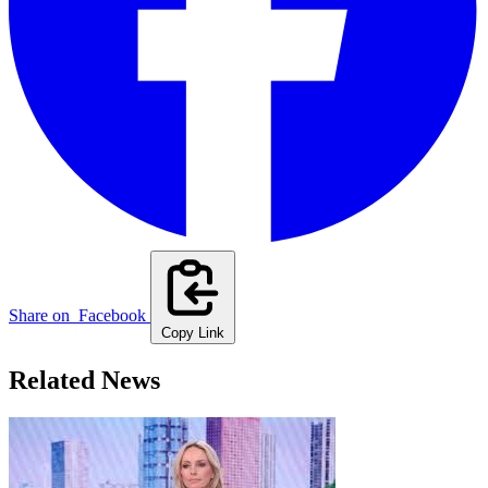
Share on
Facebook
Copy Link
Related News