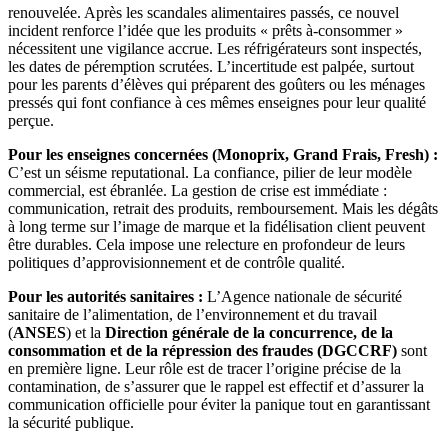
renouvelée. Après les scandales alimentaires passés, ce nouvel
incident renforce l’idée que les produits « prêts à-consommer »
nécessitent une vigilance accrue. Les réfrigérateurs sont inspectés,
les dates de péremption scrutées. L’incertitude est palpée, surtout
pour les parents d’élèves qui préparent des goûters ou les ménages
pressés qui font confiance à ces mêmes enseignes pour leur qualité
perçue.
Pour les enseignes concernées (Monoprix, Grand Frais, Fresh) :
C’est un séisme reputational. La confiance, pilier de leur modèle
commercial, est ébranlée. La gestion de crise est immédiate :
communication, retrait des produits, remboursement. Mais les dégâts
à long terme sur l’image de marque et la fidélisation client peuvent
être durables. Cela impose une relecture en profondeur de leurs
politiques d’approvisionnement et de contrôle qualité.
Pour les autorités sanitaires :
L’Agence nationale de sécurité
sanitaire de l’alimentation, de l’environnement et du travail
(
ANSES
) et la
Direction générale de la concurrence, de la
consommation et de la répression des fraudes (DGCCRF)
sont
en première ligne. Leur rôle est de tracer l’origine précise de la
contamination, de s’assurer que le rappel est effectif et d’assurer la
communication officielle pour éviter la panique tout en garantissant
la sécurité publique.