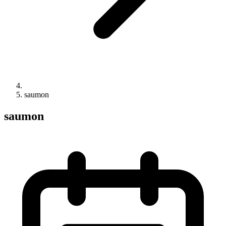
saumon
saumon