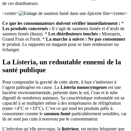
de ces distributeurs.
<center>
</center>
Ce que les consommateurs doivent vérifier immédiatement :
*
Les produits concernés :
Il s’agit de saumons fumés et d’œufs de
saumon fumés (ikura). *
Les distributeurs touchés :
Monoprix,
Grand Frais et Fresh. *
La marche à suivre :
Ne pas consommer
le produit. Le rapporter en magasin pour se faire rembourser ou
échanger.
La Listeria, un redoutable ennemi de la
santé publique
Pour comprendre la gravité de cette alerte, il faut s’intéresser à
l’agent pathogène en cause. La
Listeria monocytogenes
est une
bactérie environnementale, présente dans le sol, l’eau et le tube
digestif de nombreux animaux. Sa caractéristique redoutable est sa
capacité à se multiplier même à des températures de réfrigération
(entre +4°C et +10°C). C’est ce qui rend les produits prêts à-
consommer comme le
saumon fumé
particulièrement sensibles, car
ils ne sont pas cuits à nouveau par le consommateur.
L’infection qu’elle provoque, la
listériose
, est moins fréquente que