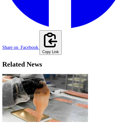
Share on
Facebook
Copy Link
Related News