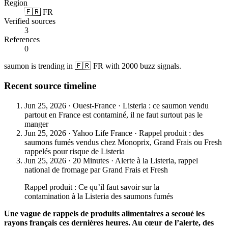
Region
🇫🇷 FR
Verified sources
3
References
0
saumon is trending in 🇫🇷 FR with 2000 buzz signals.
Recent source timeline
Jun 25, 2026
·
Ouest-France
·
Listeria : ce saumon vendu
partout en France est contaminé, il ne faut surtout pas le
manger
Jun 25, 2026
·
Yahoo Life France
·
Rappel produit : des
saumons fumés vendus chez Monoprix, Grand Frais ou Fresh
rappelés pour risque de Listeria
Jun 25, 2026
·
20 Minutes
·
Alerte à la Listeria, rappel
national de fromage par Grand Frais et Fresh
Rappel produit : Ce qu’il faut savoir sur la
contamination à la Listeria des saumons fumés
Une vague de rappels de produits alimentaires a secoué les
rayons français ces dernières heures. Au cœur de l’alerte, des