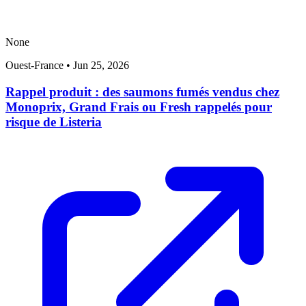
None
Ouest-France
•
Jun 25, 2026
Rappel produit : des saumons fumés vendus chez
Monoprix, Grand Frais ou Fresh rappelés pour
risque de Listeria