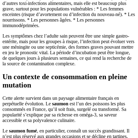
d’autres toxi-infections alimentaires, mais elle est beaucoup plus
grave, surtout pour les populations vulnérables : * Les femmes
enceintes (risque d’avortement ou d’infection du nouveau-né). * Les
nourrissons. * Les personnes âgées. * Les personnes
immunodéprimées.
Les symptômes chez l’adulte sain peuvent être une simple gastro-
entérite, mais pour les groupes à risque, l’infection peut évoluer vers
une méningite ou une septicémie, des formes graves pouvant mettre
en jeu le pronostic vital. La période d’incubation peut être longue,
de quelques jours à plusieurs semaines, ce qui rend la recherche de
la source de contamination complexe.
Un contexte de consommation en pleine
mutation
Cette alerte survient dans un paysage alimentaire français en
perpétuelle évolution. Le
saumon
est l’un des poissons les plus
consommés en France, qu’il soit frais, surgelé ou transformé. Sa
popularité s’explique par sa richesse en oméga-3, sa saveur
accessible et sa polyvalence culinaire.
Le
saumon fumé
, en particulier, connaît un succès grandissant. Il
n’est plus réservé aux grandes occasions et se décline en tartines,