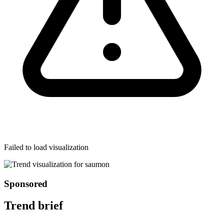
Failed to load visualization
Sponsored
Trend brief