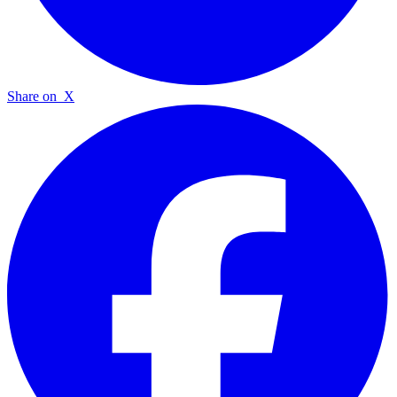
Share on
X