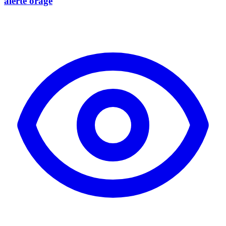
alerte orage