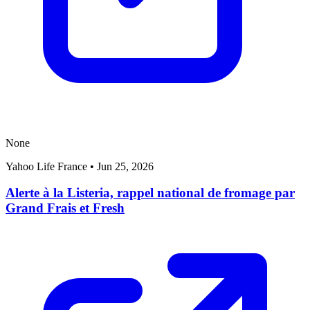
None
Yahoo Life France
•
Jun 25, 2026
Alerte à la Listeria, rappel national de fromage par
Grand Frais et Fresh