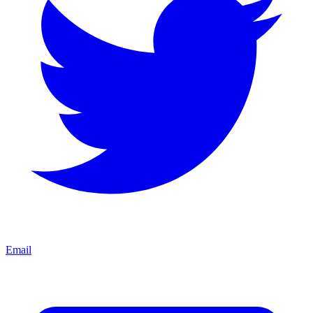
Email