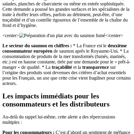
salades, planches de charcuterie ou même en entrée sophistiquée.
Cette demande a poussé les grandes surfaces et les spécialistes de la
traite à étoffer leurs offres, parfois au détriment, peut-être, d’une
traçabilité et d’un contrôle rigoureux de l’ensemble de la chaîne du
froid et d’hygiène.
<center>
</center>
Le secteur du saumon en chiffres :
* La France est le
deuxième
consommateur européen
de saumon après le Royaume-Uni. * La
consommation de produits de la mer transformés (fumés, marinés,
etc.) est en hausse constante, tirée par une demande pour le « prêt-à-
manger » de qualité. * La
traçabilité
et la
transparence
sur
l’origine des produits sont devenues des critères d’achat essentiels
pour les Français, un axe que cette crise vient fragiliser pour certains
acteurs.
Les impacts immédiats pour les
consommateurs et les distributeurs
Au-delà du rappel lui-même, cette alerte a des répercussions
multiples :
Pour les consommateurs :
C’est d’abord un sentiment de méfiance