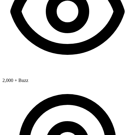
2,000 + Buzz