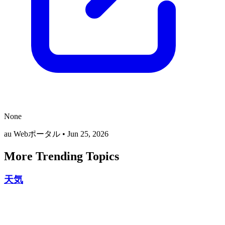
None
au Webポータル
•
Jun 25, 2026
More Trending Topics
天気