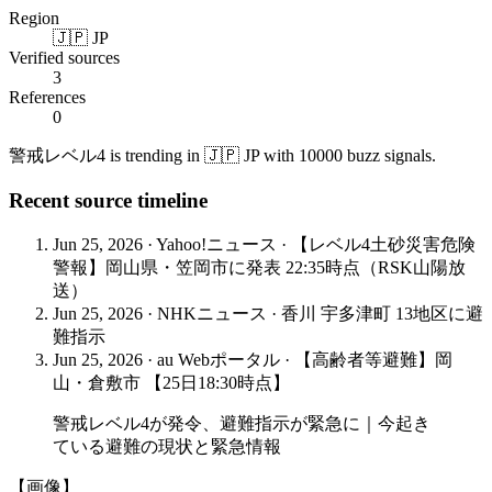
Region
🇯🇵 JP
Verified sources
3
References
0
警戒レベル4 is trending in 🇯🇵 JP with 10000 buzz signals.
Recent source timeline
Jun 25, 2026
·
Yahoo!ニュース
·
【レベル4土砂災害危険
警報】岡山県・笠岡市に発表 22:35時点（RSK山陽放
送）
Jun 25, 2026
·
NHKニュース
·
香川 宇多津町 13地区に避
難指示
Jun 25, 2026
·
au Webポータル
·
【高齢者等避難】岡
山・倉敷市 【25日18:30時点】
警戒レベル4が発令、避難指示が緊急に｜今起き
ている避難の現状と緊急情報
【画像】