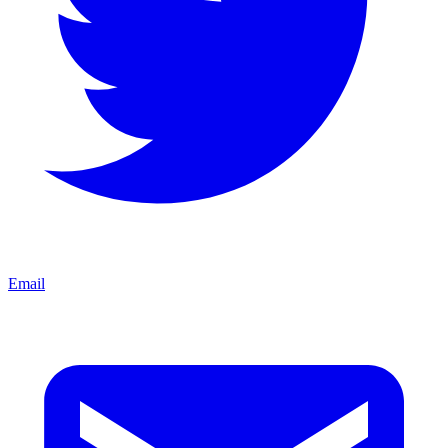
Email