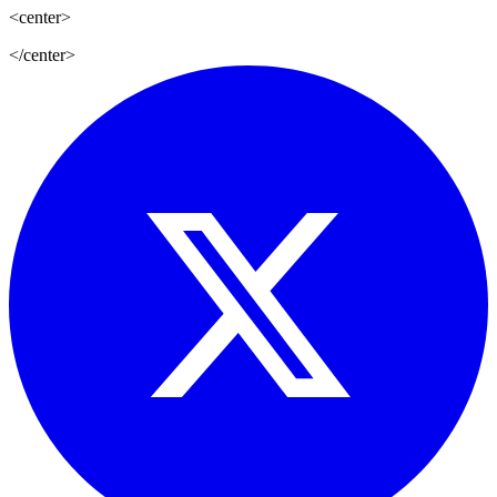
<center>
</center>