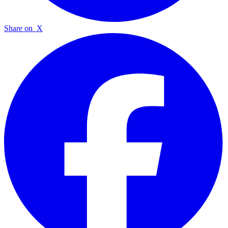
Share on
X