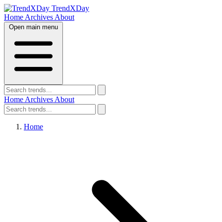
TrendXDay
Home
Archives
About
Open main menu
Home
Archives
About
Home