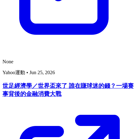
None
Yahoo運動
•
Jun 25, 2026
世足經濟學／世界盃來了 誰在賺球迷的錢？一場賽
事背後的金融消費大戰