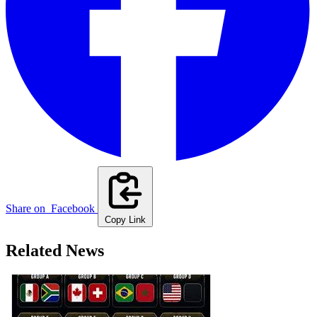
Share on
Facebook
Copy Link
Related News