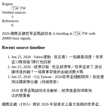
Region
🇹🇼 TW
Verified sources
3
References
0
2026 國際足總世界盃戰績排名 is trending in 🇹🇼 TW with
20000 buzz signals.
Recent source timeline
Jun 25, 2026
·
Yahoo運動
·
世足賽》一張圖看清楚！世界
盃13隊晉級7隊打包回家
Jun 25, 2026
·
經濟日報
·
世足經濟學／世界盃來了 誰在
賺球迷的錢？一場賽事背後的金融消費大戰
Jun 25, 2026
·
GQ Taiwan
·
2026世界盃殘酷開局！首批遭
淘汰國家隊出爐（持續更新）
2026 世界盃戰績排名全解析：經濟激盪與球隊淘
汰的雙重奏
國際足總（FIFA）將於 2026 年迎來史上最大規模的世界盃，