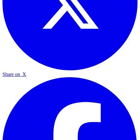
Share on
X