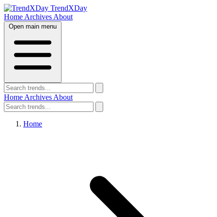
TrendXDay
Home
Archives
About
Open main menu
Home
Archives
About
Home