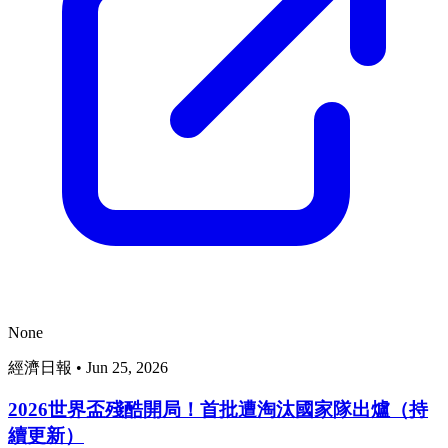
None
經濟日報
•
Jun 25, 2026
2026世界盃殘酷開局！首批遭淘汰國家隊出爐（持
續更新）