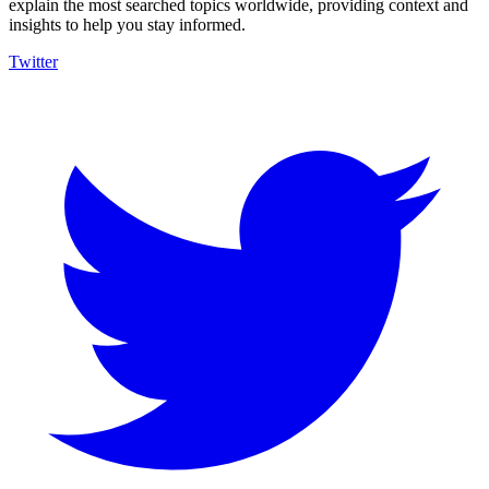
explain the most searched topics worldwide, providing context and
insights to help you stay informed.
Twitter