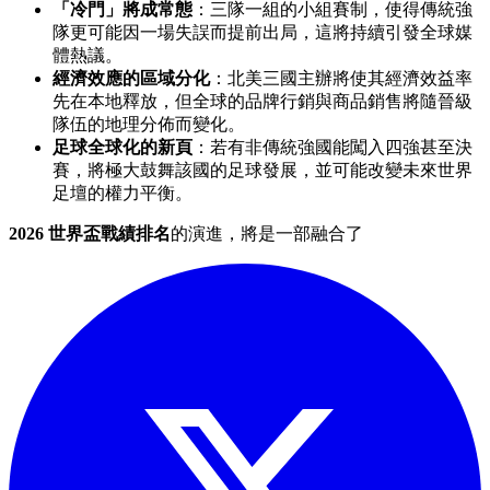
「冷門」將成常態
：三隊一組的小組賽制，使得傳統強
隊更可能因一場失誤而提前出局，這將持續引發全球媒
體熱議。
經濟效應的區域分化
：北美三國主辦將使其經濟效益率
先在本地釋放，但全球的品牌行銷與商品銷售將隨晉級
隊伍的地理分佈而變化。
足球全球化的新頁
：若有非傳統強國能闖入四強甚至決
賽，將極大鼓舞該國的足球發展，並可能改變未來世界
足壇的權力平衡。
2026 世界盃戰績排名
的演進，將是一部融合了