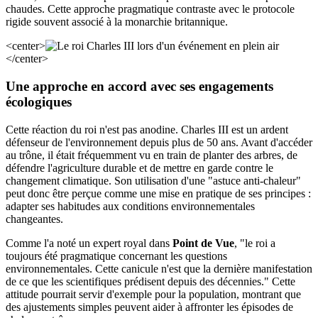
chaudes. Cette approche pragmatique contraste avec le protocole
rigide souvent associé à la monarchie britannique.
<center>
</center>
Une approche en accord avec ses engagements
écologiques
Cette réaction du roi n'est pas anodine. Charles III est un ardent
défenseur de l'environnement depuis plus de 50 ans. Avant d'accéder
au trône, il était fréquemment vu en train de planter des arbres, de
défendre l'agriculture durable et de mettre en garde contre le
changement climatique. Son utilisation d'une "astuce anti-chaleur"
peut donc être perçue comme une mise en pratique de ses principes :
adapter ses habitudes aux conditions environnementales
changeantes.
Comme l'a noté un expert royal dans
Point de Vue
, "le roi a
toujours été pragmatique concernant les questions
environnementales. Cette canicule n'est que la dernière manifestation
de ce que les scientifiques prédisent depuis des décennies." Cette
attitude pourrait servir d'exemple pour la population, montrant que
des ajustements simples peuvent aider à affronter les épisodes de