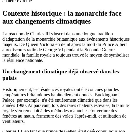
chaleur extrême.
Contexte historique : la monarchie face
aux changements climatiques
La réaction de Charles III s'inscrit dans une longue tradition
d'adaptation de la monarchie britannique aux événements historiques
majeurs. De Queen Victoria en deuil après la mort du Prince Albert
aux discours radio de George VI pendant la Seconde Guerre
mondiale, la famille royale a toujours trouvé le moyen de symboliser
la résilience nationale.
Un changement climatique déjà observé dans les
palais
Historiquement, les résidences royales ont été conçues pour les
températures britanniques habituellement douces. Buckingham
Palace, par exemple, n'a été entièrement climatisé que dans les
années 1990. Auparavant, lors des rares chaleurs estivales, la famille
royale s'en remettait à des méthodes manuelles : ouverture des
fenêtres au matin, fermeture des volets l'après-midi, et utilisation de
ventilateurs.
Charles III, en tant que prince de Galles, était déjà connu pour son