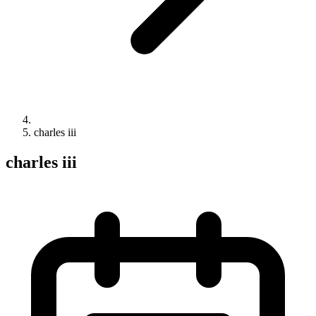
charles iii
charles iii