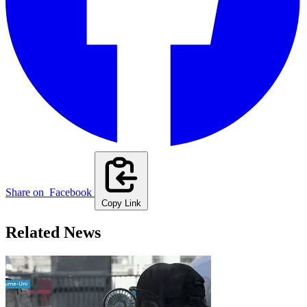
Share on
Facebook
Copy Link
Related News