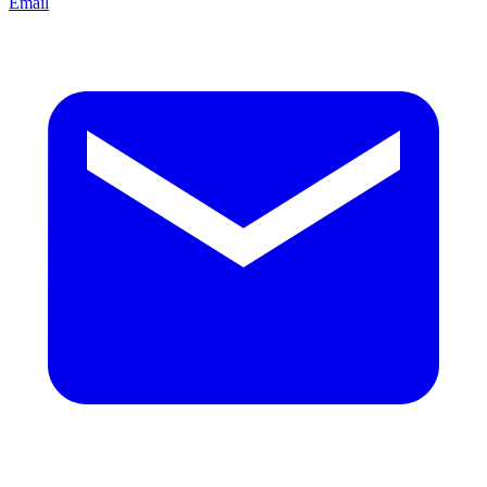
Email