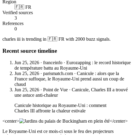
Region
🇫🇷 FR
Verified sources
3
References
0
charles iii is trending in 🇫🇷 FR with 2000 buzz signals.
Recent source timeline
Jun 25, 2026
·
franceinfo
·
Eurozapping : le record historique
de température battu au Royaume-Uni
Jun 25, 2026
·
parismatch.com
·
Canicule : alors que la
France suffoque, le Royaume-Uni prend aussi un coup de
chaud
Jun 25, 2026
·
Point de Vue
·
Canicule, Charles III a trouvé
une astuce anti-chaleur
Canicule historique au Royaume-Uni : comment
Charles III affronte la chaleur estivale
<center>
</center>
Le Royaume-Uni est ce mois-ci sous le feu des projecteurs