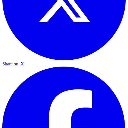
Share on
X