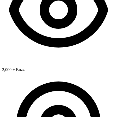
2,000 + Buzz