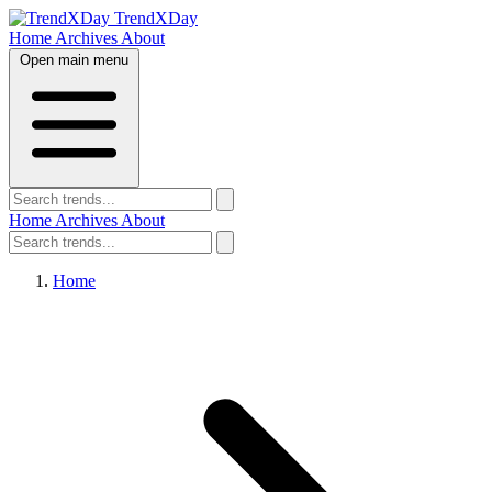
TrendXDay
Home
Archives
About
Open main menu
Home
Archives
About
Home