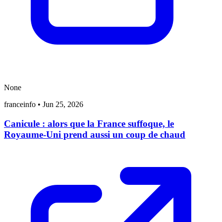
None
franceinfo
•
Jun 25, 2026
Canicule : alors que la France suffoque, le
Royaume-Uni prend aussi un coup de chaud