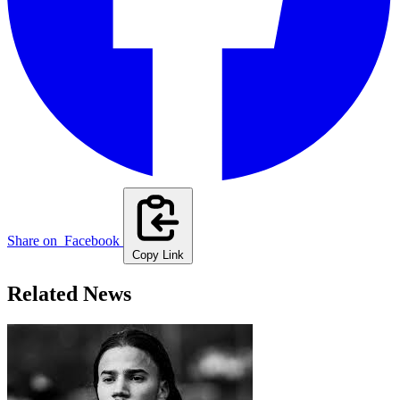
Share on
Facebook
Copy Link
Related News