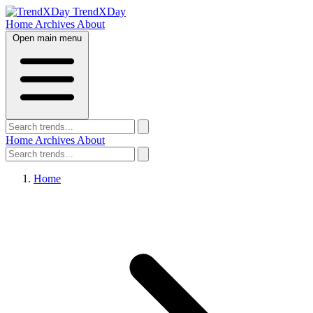
TrendXDay
Home
Archives
About
Open main menu
Home
Archives
About
Home