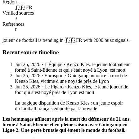
Region
🇫🇷 FR
Verified sources
3
References
0
joueur de football is trending in 🇫🇷 FR with 2000 buzz signals.
Recent source timeline
Jun 25, 2026
·
L'Équipe
·
Kenzo Kies, le jeune footballeur
formé à Saint-Étienne et qui s'était noyé à Lyon, est mort
Jun 25, 2026
·
Eurosport
·
Guingamp annonce la mort de
Kenzo Kies, victime d'une noyade près de Lyon
Jun 25, 2026
·
Le Figaro
·
Kenzo Kies, le jeune joueur de
foot qui s’est noyé près de Lyon est mort
La tragique disparition de Kenzo Kies : un jeune espoir
du football français emporté par la noyade
Les hommages affluent après la mort du défenseur de 21 ans,
formé à Saint-Étienne et en pleine saison avec Guingamp en
Ligue 2. Une perte brutale qui émeut le monde du football.