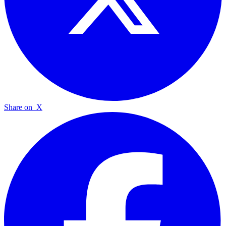
Share on
X