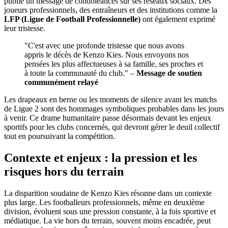
publié un message de condoléances sur ses réseaux sociaux. Des
joueurs professionnels, des entraîneurs et des institutions comme la
LFP (Ligue de Football Professionnelle)
ont également exprimé
leur tristesse.
"C'est avec une profonde tristesse que nous avons
appris le décès de Kenzo Kies. Nous envoyons nos
pensées les plus affectueuses à sa famille, ses proches et
à toute la communauté du club." –
Message de soutien
communément relayé
Les drapeaux en berne ou les moments de silence avant les matchs
de Ligue 2 sont des hommages symboliques probables dans les jours
à venir. Ce drame humanitaire passe désormais devant les enjeux
sportifs pour les clubs concernés, qui devront gérer le deuil collectif
tout en poursuivant la compétition.
Contexte et enjeux : la pression et les
risques hors du terrain
La disparition soudaine de Kenzo Kies résonne dans un contexte
plus large. Les footballeurs professionnels, même en deuxième
division, évoluent sous une pression constante, à la fois sportive et
médiatique. La vie hors du terrain, souvent moins encadrée, peut