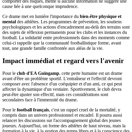
comporter des risques, même si aucune information ne suggère une
cause liée à une quelconque imprudence.
Ce drame met en lumière l'importance du
bien-être physique et
mental
des athlètes. Les programmes de prévention, les soutiens
psychologiques et les actions d'encadrement au-delà des terrains sont
des sujets de réflexion permanents pour les clubs et les instances du
football. La solidarité entre professionnels dans des moments comme
celui-ci rappelle que la communauté footballistique forme, avant
tout, une grande famille confrontée aux aléas de la vie.
Impact immédiat et regard vers l'avenir
Pour le
club d'EA Guingamp
, cette perte humaine est un drame
avant d'être un problème sportif. L'entraîneur et l'effectif devront
composer avec l'absence d'un coéquipier et d'un ami, ce qui peut
affecter la dynamique d'un vestiaire. Sportivement, le club devra
peut-être ajuster son effectif, mais ces considérations sont
secondaires face à l'immensité du drame.
Pour le
football français
, c'est un rappel cruel de la mortalité, y
compris dans un univers professionnel et encadré. Il pourra aussi
relancer les discussions sur l'accompagnement global des jeunes
joueurs. Aujourd'hui, on forme des athlètes de haut niveau, mais la
formation à la vie, à la gestion des temps libres et à la conscience des