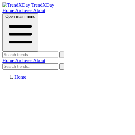
TrendXDay
Home
Archives
About
Open main menu
Home
Archives
About
Home