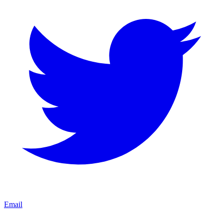
Email