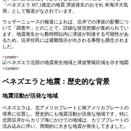
「ベネズエラ M7.1推定の地震 津波発生のおそれ 米海洋大気
局」として報道がなされています。
ウェザーニュースの報道によれば、沿岸での津波の影響につ
いて「調査中」とのことで、詳細な状況把握が進められてい
ます。地震発生から数時間以内に津波が到達する可能性があ
るため、沿岸住民には避難指示が出される事態も懸念されま
した。
<center>
</center>
ベネズエラと地震：歴史的な背景
地震活動が活発な地域
ベネズエラは、北アメリカプレートと南アメリカプレートの
境界に位置し、歴史的にも地震活動が活発な地域です。特に
北部沿岸からカリブ海にかけての地域は、カリブプレートの
沈み込みに伴い、周期的に大きな地震が発生してきました。