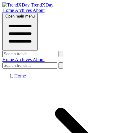
TrendXDay
Home
Archives
About
Open main menu
Home
Archives
About
Home