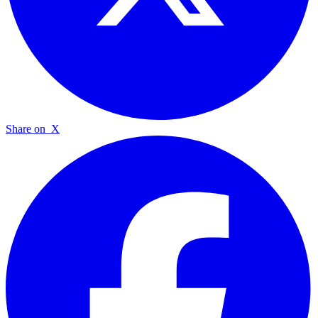
Share on
X