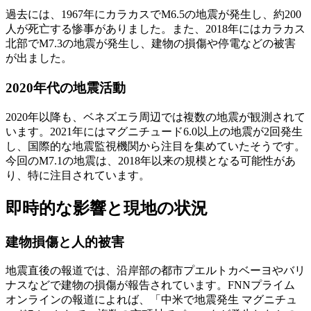
過去には、1967年にカラカスでM6.5の地震が発生し、約200
人が死亡する惨事がありました。また、2018年にはカラカス
北部でM7.3の地震が発生し、建物の損傷や停電などの被害
が出ました。
2020年代の地震活動
2020年以降も、ベネズエラ周辺では複数の地震が観測されて
います。2021年にはマグニチュード6.0以上の地震が2回発生
し、国際的な地震監視機関から注目を集めていたそうです。
今回のM7.1の地震は、2018年以来の規模となる可能性があ
り、特に注目されています。
即時的な影響と現地の状況
建物損傷と人的被害
地震直後の報道では、沿岸部の都市プエルトカベーヨやバリ
ナスなどで建物の損傷が報告されています。FNNプライム
オンラインの報道によれば、「中米で地震発生 マグニチュ