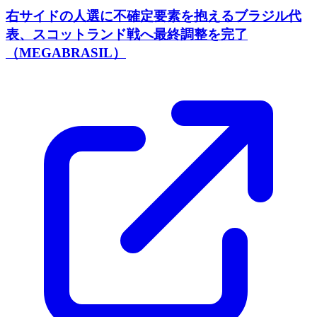
右サイドの人選に不確定要素を抱えるブラジル代
表、スコットランド戦へ最終調整を完了
（MEGABRASIL）