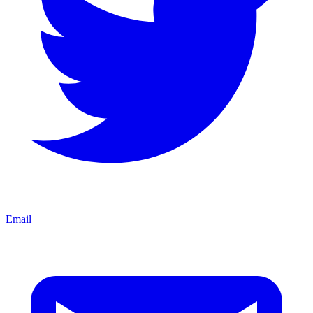
Email