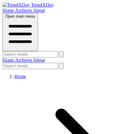
TrendXDay
Home
Archives
About
Open main menu
Home
Archives
About
Home