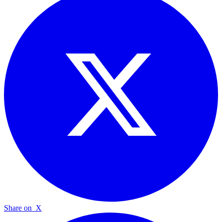
Share on
X