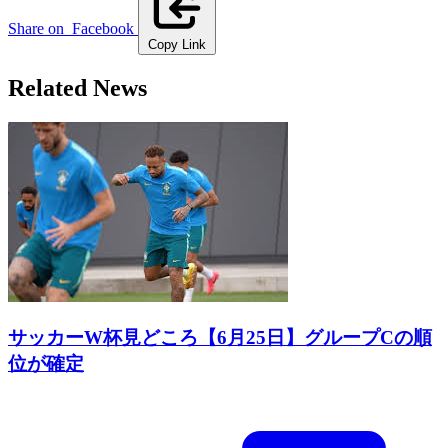
Share on
Facebook
Copy Link
Related News
サッカーW杯見どころ【6月25日】グループCの順
位が確定