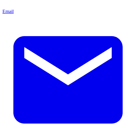
Email