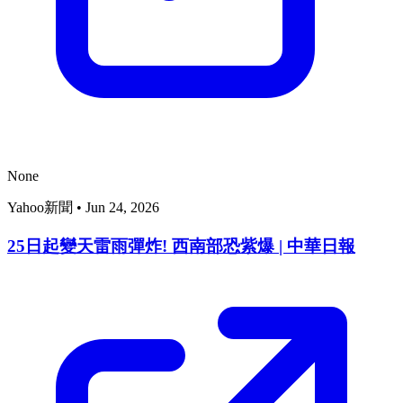
None
Yahoo新聞
•
Jun 24, 2026
25日起變天雷雨彈炸! 西南部恐紫爆 | 中華日報