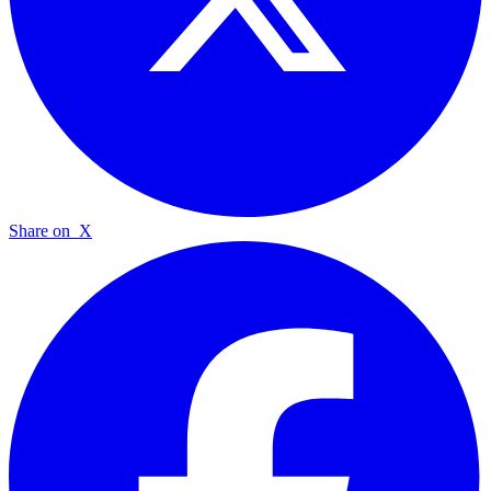
Share on
X