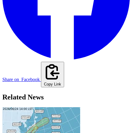
Share on
Facebook
Copy Link
Related News