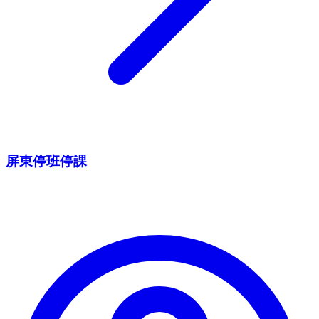
屏東停班停課