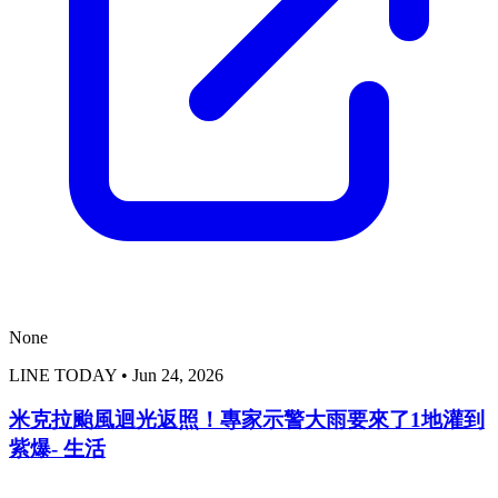
None
LINE TODAY
•
Jun 24, 2026
米克拉颱風迴光返照！專家示警大雨要來了1地灌到
紫爆- 生活