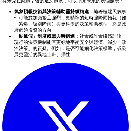
從米克拉颱風引發的這次風波，可以預見未來的幾個趨勢：
氣象預報技術與決策輔助需持續精進
：隨著極端天氣事
件可能愈加頻繁且強烈，更精準的短時強降雨預報（如
「紫爆」級別降雨）與更科學的決策輔助模型，將是政
府必須投資的方向。
「颱風假」制度或需與時俱進
：社會或許會繼續討論，
現行的決策機制能否更好地平衡安全與經濟、減少「政
治決策」的質疑。例如，是否可能細化決策標準，或發
展更靈活的異地上班、彈性