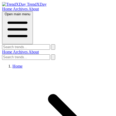
TrendXDay
Home
Archives
About
Open main menu
Home
Archives
About
Home