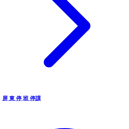
屏 東 停 班 停課