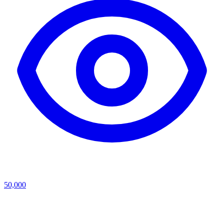
50,000