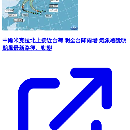
中颱米克拉北上接近台灣 明全台降雨增 氣象署說明
颱風最新路徑、動態