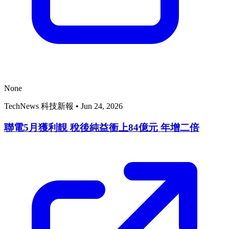
None
TechNews 科技新報
•
Jun 24, 2026
聯電5月獲利靚 稅後純益衝上84億元 年增二倍