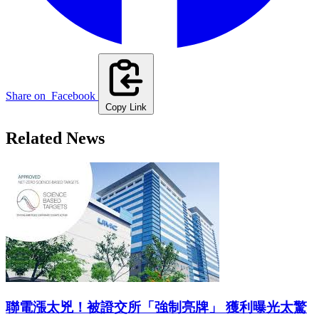
Share on
Facebook
Copy Link
Related News
聯電漲太兇！被證交所「強制亮牌」 獲利曝光太驚