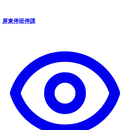
屏東停班停課