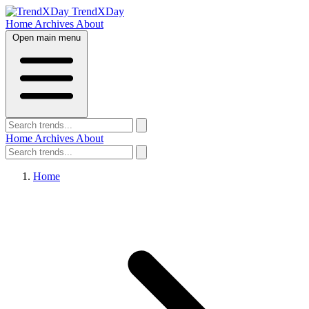
TrendXDay
Home
Archives
About
Open main menu
Home
Archives
About
Home