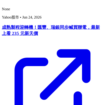
None
Yahoo股市
•
Jun 24, 2026
成熟製程迎轉機！匯豐、瑞銀同步喊買聯電，最新
上看 235 元新天價