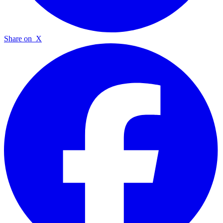
Share on
X