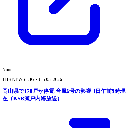
None
TBS NEWS DIG
•
Jun 03, 2026
岡山県で170戸が停電 台風6号の影響 3日午前9時現
在（KSB瀬戸内海放送）