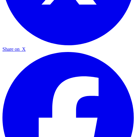
Share on
X