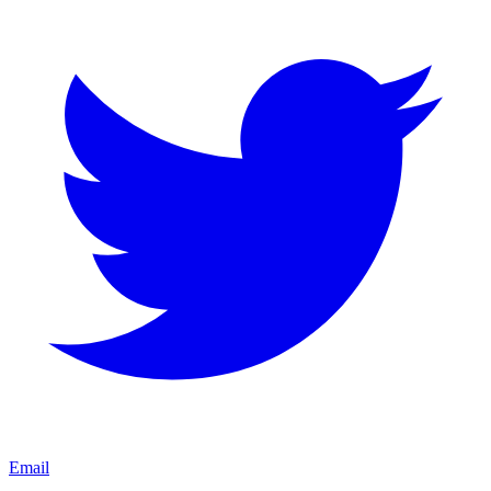
Email