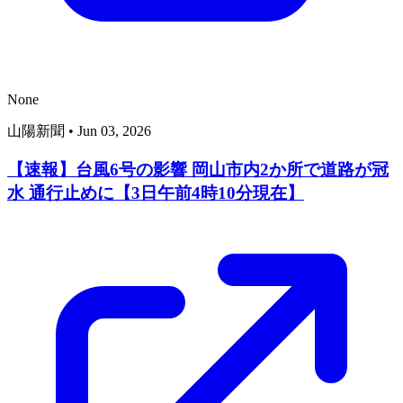
None
山陽新聞
•
Jun 03, 2026
【速報】台風6号の影響 岡山市内2か所で道路が冠
水 通行止めに【3日午前4時10分現在】