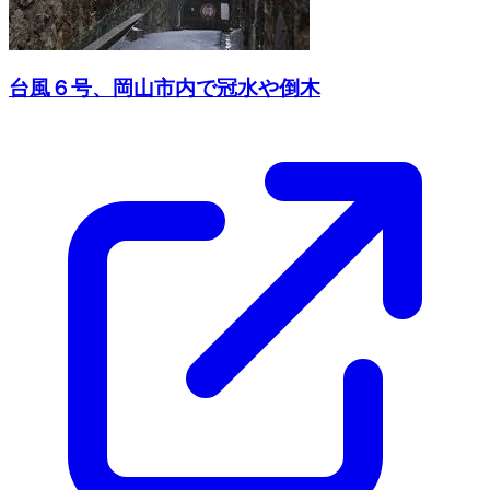
台風６号、岡山市内で冠水や倒木