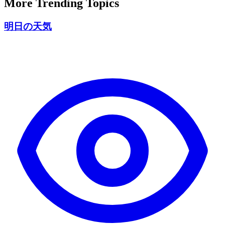
More Trending Topics
明日の天気