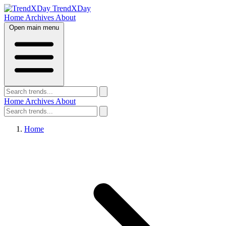
TrendXDay
Home
Archives
About
Open main menu
Home
Archives
About
Home