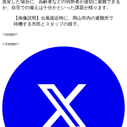
急変した場合に、高齢者などの弱势者が適切に避難できる
か、自宅での備えは十分かといった課題が残ります。
【画像説明】台風接近時に、岡山市内の避難所で
待機する市民とスタッフの様子。
<center>
</center>