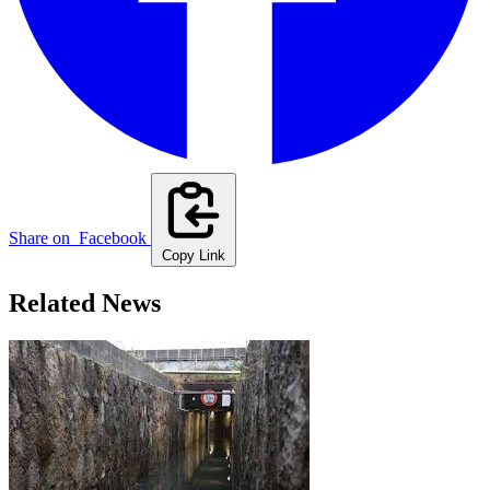
Share on
Facebook
Copy Link
Related News