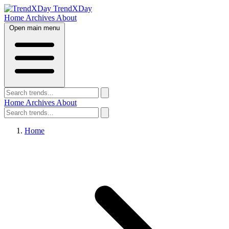
TrendXDay
Home
Archives
About
Open main menu
Home
Archives
About
Home