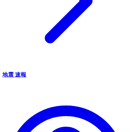
地震 速報