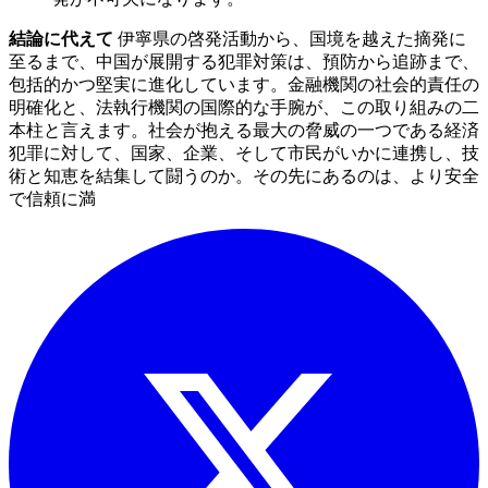
結論に代えて
伊寧県の啓発活動から、国境を越えた摘発に
至るまで、中国が展開する犯罪対策は、預防から追跡まで、
包括的かつ堅実に進化しています。金融機関の社会的責任の
明確化と、法執行機関の国際的な手腕が、この取り組みの二
本柱と言えます。社会が抱える最大の脅威の一つである経済
犯罪に対して、国家、企業、そして市民がいかに連携し、技
術と知恵を結集して闘うのか。その先にあるのは、より安全
で信頼に満