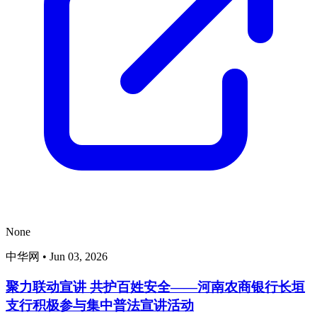
None
中华网
•
Jun 03, 2026
聚力联动宣讲 共护百姓安全——河南农商银行长垣
支行积极参与集中普法宣讲活动