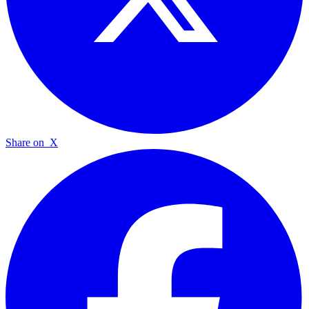
Share on
X