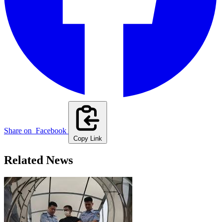
Share on
Facebook
Copy Link
Related News